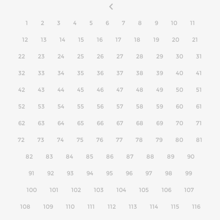
1
2
3
4
5
6
7
8
9
10
11
12
13
14
15
16
17
18
19
20
21
22
23
24
25
26
27
28
29
30
31
32
33
34
35
36
37
38
39
40
41
42
43
44
45
46
47
48
49
50
51
52
53
54
55
56
57
58
59
60
61
62
63
64
65
66
67
68
69
70
71
72
73
74
75
76
77
78
79
80
81
82
83
84
85
86
87
88
89
90
91
92
93
94
95
96
97
98
99
100
101
102
103
104
105
106
107
108
109
110
111
112
113
114
115
116