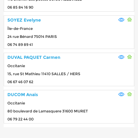
06 85 84 16 90
SOYEZ Evelyne
Île-de-France
24 rue Bénard 75014 PARIS
06 74 89 89 41
DUVAL PAQUET Carmen
Occitanie
15, rue St Mathieu 11410 SALLES / HERS
06 67 46 07 62
DUCOM Anais
Occitanie
80 boulevard de Lamasquere 31600 MURET
06 79 22 44 00