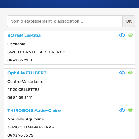
OK
BOYER Laëtitia
Occitanie
66200 CORNEILLA DEL VERCOL
06 47 05 27 11
Ophélie FULBERT
Centre-Val de Loire
41120 CELLETTES
06 84 09 34 11
THIROBOIS Aude-Claire
Nouvelle-Aquitaine
33470 GUJAN-MESTRAS
06 72 76 75 75