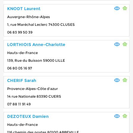
KNODT Laurent
Auvergne-Rhône-Alpes
1, rue Maréchal Leclerc 74300 CLUSES
06 83 99 50 39
LORTHIOIS Anne-Charlotte
Hauts-de-France
139, Rue du Buisson 59000 LILLE
06 80 05 16 97
CHERIF Sarah
Provence-Alpes-Côte d'azur
14 rue Nationale 83390 CUERS
07 88 11 91 49
DEZOTEUX Damien
Hauts-de-France
116 chemin des postes 80100 ABBEVILLE