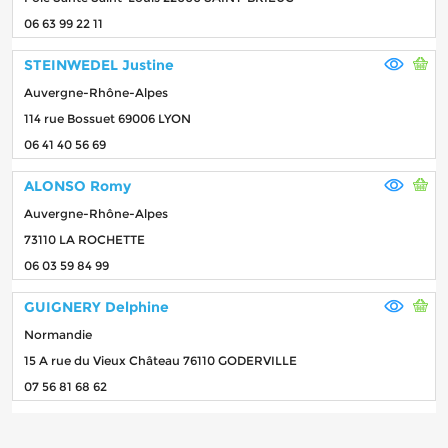
06 63 99 22 11
STEINWEDEL Justine
Auvergne-Rhône-Alpes
114 rue Bossuet 69006 LYON
06 41 40 56 69
ALONSO Romy
Auvergne-Rhône-Alpes
73110 LA ROCHETTE
06 03 59 84 99
GUIGNERY Delphine
Normandie
15 A rue du Vieux Château 76110 GODERVILLE
07 56 81 68 62