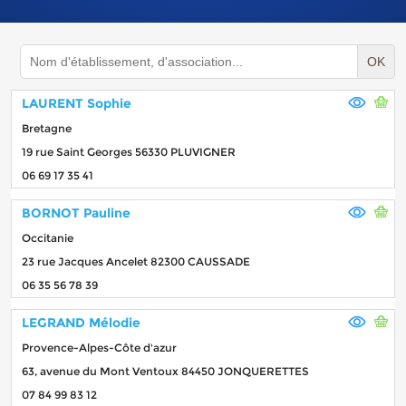
OK
LAURENT Sophie
Bretagne
19 rue Saint Georges 56330 PLUVIGNER
06 69 17 35 41
BORNOT Pauline
Occitanie
23 rue Jacques Ancelet 82300 CAUSSADE
06 35 56 78 39
LEGRAND Mélodie
Provence-Alpes-Côte d'azur
63, avenue du Mont Ventoux 84450 JONQUERETTES
07 84 99 83 12