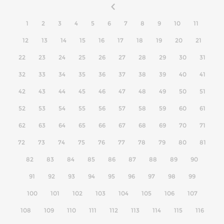
1
2
3
4
5
6
7
8
9
10
11
12
13
14
15
16
17
18
19
20
21
22
23
24
25
26
27
28
29
30
31
32
33
34
35
36
37
38
39
40
41
42
43
44
45
46
47
48
49
50
51
52
53
54
55
56
57
58
59
60
61
62
63
64
65
66
67
68
69
70
71
72
73
74
75
76
77
78
79
80
81
82
83
84
85
86
87
88
89
90
91
92
93
94
95
96
97
98
99
100
101
102
103
104
105
106
107
108
109
110
111
112
113
114
115
116