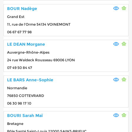
BOUR Nadège
Grand Est
11, rue de l'Orme 54134 VOINEMONT
06 67 67 77 98
LE DEAN Morgane
Auvergne-Rhône-Alpes
24 rue Waldeck Rousseau 69006 LYON
07 49 50 84 47
LE BARS Anne-Sophie
Normandie
76850 COTTEVRARD
06 30 98 17 10
BOURI Sarah Maï
Bretagne
Pôle Santé Saint-Louis 22000 SAINT-BRIEUC