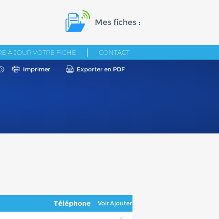
Mes fiches :
E À JOUR VOTRE FICHE
CONTACT
Imprimer
Exporter en PDF
Téléphone
Voir
Ajouter