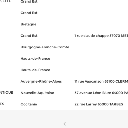
SELLE
Grand Est
Grand Est
Bretagne
Grand Est
1 rue claude chappe 57070 ME
Bourgogne-Franche-Comté
Hauts-de-France
Hauts-de-France
Auvergne-Rhône-Alpes
11 rue Vaucanson 63100 CL
NTIQUE
Nouvelle-Aquitaine
37 avenue Léon Blum 64000 P
ES
Occitanie
22 rue Larrey 65000 TARBES