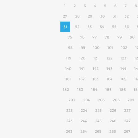
1
2
3
4
5
6
7
8
27
28
29
30
31
32
51
52
53
54
55
56
75
76
77
78
79
80
98
99
100
101
102
1
119
120
121
122
123
1
140
141
142
143
144
1
161
162
163
164
165
1
182
183
184
185
186
18
203
204
205
206
207
223
224
225
226
227
243
244
245
246
247
263
264
265
266
267