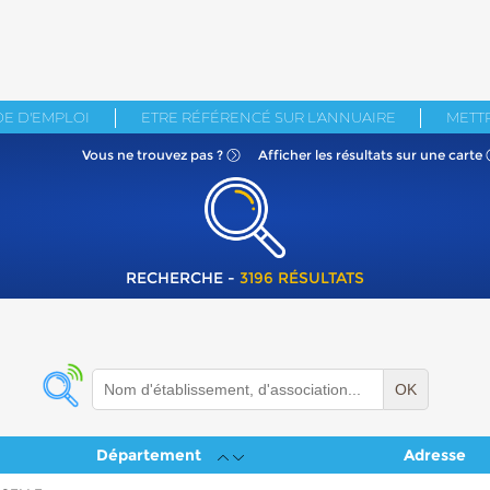
E D'EMPLOI
ETRE RÉFÉRENCÉ SUR L'ANNUAIRE
METTR
Vous ne
trouvez pas ?
Afficher les résultats
sur une carte
RECHERCHE -
3196 RÉSULTATS
OK
Département
Adresse