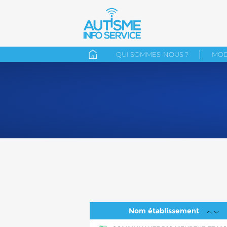
QUI SOMMES-NOUS ?
MOD
Nom établissement