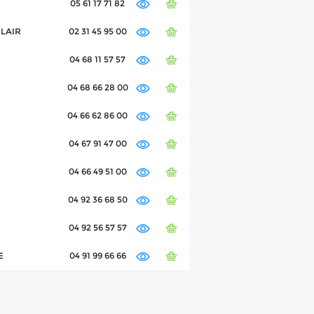
05 61 17 71 82
CLAIR
02 31 45 95 00
04 68 11 57 57
04 68 66 28 00
04 66 62 86 00
04 67 91 47 00
04 66 49 51 00
04 92 36 68 50
04 92 56 57 57
E
04 91 99 66 66