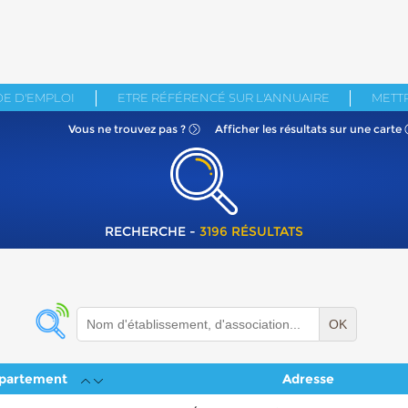
E D'EMPLOI
ETRE RÉFÉRENCÉ SUR L'ANNUAIRE
METTR
Vous ne
trouvez pas ?
Afficher les résultats
sur une carte
RECHERCHE -
3196 RÉSULTATS
OK
partement
Adresse