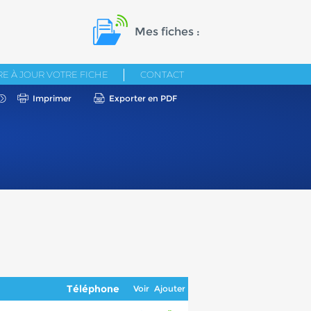
Mes fiches :
E À JOUR VOTRE FICHE
CONTACT
Imprimer
Exporter en PDF
Téléphone
Voir
Ajouter