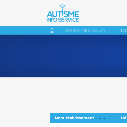
QUI SOMMES-NOUS ?
MOD
Nom établissement
Dé