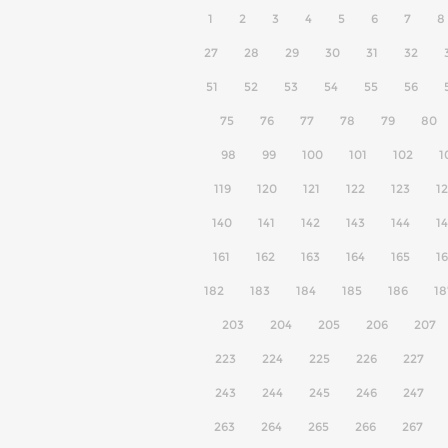
1
2
3
4
5
6
7
8
27
28
29
30
31
32
51
52
53
54
55
56
75
76
77
78
79
80
98
99
100
101
102
1
119
120
121
122
123
1
140
141
142
143
144
1
161
162
163
164
165
1
182
183
184
185
186
18
203
204
205
206
207
223
224
225
226
227
243
244
245
246
247
263
264
265
266
267