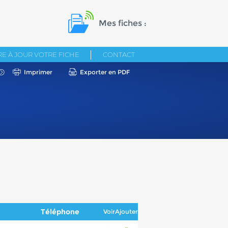
Mes fiches :
E À JOUR VOTRE FICHE
CONTACT
Imprimer
Exporter en PDF
Téléphone
Voir
Ajouter