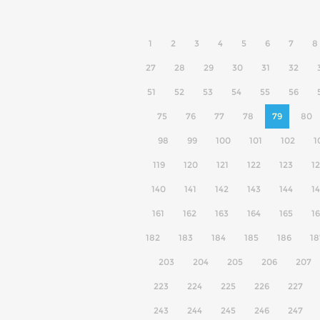
1
2
3
4
5
6
7
8
27
28
29
30
31
32
51
52
53
54
55
56
75
76
77
78
79
80
98
99
100
101
102
1
119
120
121
122
123
1
140
141
142
143
144
1
161
162
163
164
165
1
182
183
184
185
186
18
203
204
205
206
207
223
224
225
226
227
243
244
245
246
247