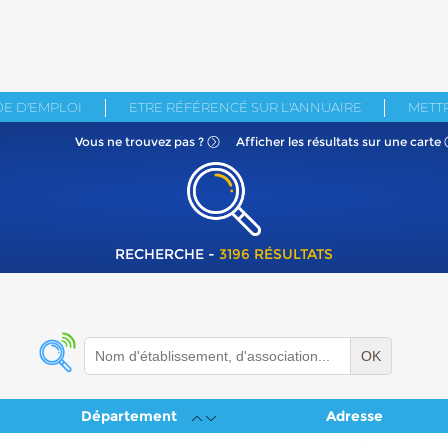
E D'EMPLOI
ETRE RÉFÉRENCÉ SUR L'ANNUAIRE
METTR
Vous ne
trouvez pas ?
Afficher les résultats
sur une carte
RECHERCHE -
3196 RÉSULTATS
OK
Département
Adresse