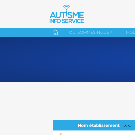
QUI SOMMES-NOUS ?
MOD
Nom établissement