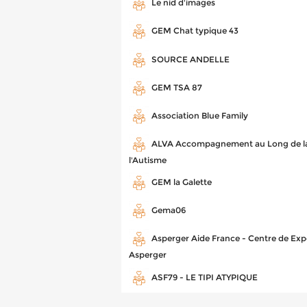
Le nid d'images
GEM Chat typique 43
SOURCE ANDELLE
GEM TSA 87
Association Blue Family
ALVA Accompagnement au Long de la
l'Autisme
GEM la Galette
Gema06
Asperger Aide France - Centre de Exp
Asperger
ASF79 - LE TIPI ATYPIQUE