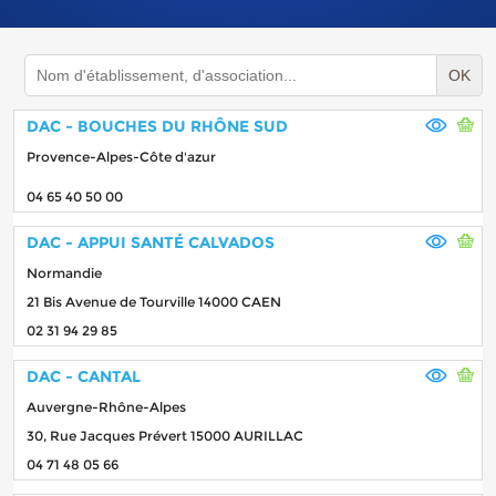
OK
DAC - BOUCHES DU RHÔNE SUD
Provence-Alpes-Côte d'azur
04 65 40 50 00
DAC - APPUI SANTÉ CALVADOS
Normandie
21 Bis Avenue de Tourville 14000 CAEN
02 31 94 29 85
DAC - CANTAL
Auvergne-Rhône-Alpes
30, Rue Jacques Prévert 15000 AURILLAC
04 71 48 05 66