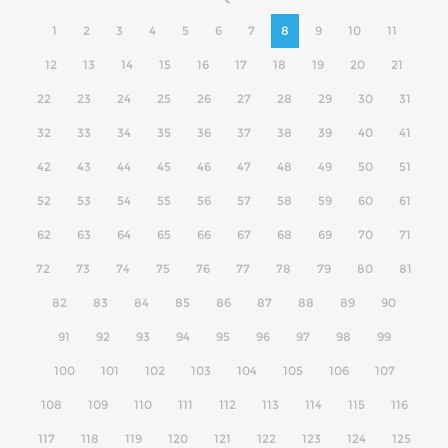
1
2
3
4
5
6
7
8
9
10
11
12
13
14
15
16
17
18
19
20
21
22
23
24
25
26
27
28
29
30
31
32
33
34
35
36
37
38
39
40
41
42
43
44
45
46
47
48
49
50
51
52
53
54
55
56
57
58
59
60
61
62
63
64
65
66
67
68
69
70
71
72
73
74
75
76
77
78
79
80
81
82
83
84
85
86
87
88
89
90
91
92
93
94
95
96
97
98
99
100
101
102
103
104
105
106
107
108
109
110
111
112
113
114
115
116
117
118
119
120
121
122
123
124
125