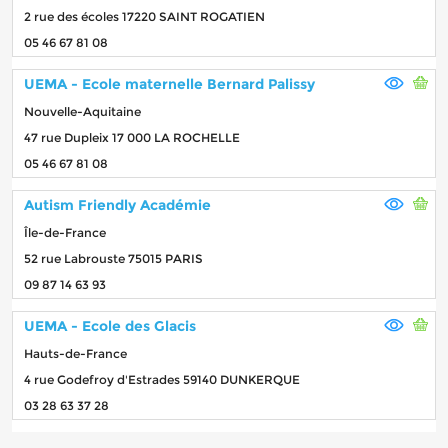
2 rue des écoles 17220 SAINT ROGATIEN
05 46 67 81 08
UEMA - Ecole maternelle Bernard Palissy
Nouvelle-Aquitaine
47 rue Dupleix 17 000 LA ROCHELLE
05 46 67 81 08
Autism Friendly Académie
Île-de-France
52 rue Labrouste 75015 PARIS
09 87 14 63 93
UEMA - Ecole des Glacis
Hauts-de-France
4 rue Godefroy d'Estrades 59140 DUNKERQUE
03 28 63 37 28