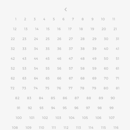
1
2
3
4
5
6
7
8
9
10
11
12
13
14
15
16
17
18
19
20
21
22
23
24
25
26
27
28
29
30
31
32
33
34
35
36
37
38
39
40
41
42
43
44
45
46
47
48
49
50
51
52
53
54
55
56
57
58
59
60
61
62
63
64
65
66
67
68
69
70
71
72
73
74
75
76
77
78
79
80
81
82
83
84
85
86
87
88
89
90
91
92
93
94
95
96
97
98
99
100
101
102
103
104
105
106
107
108
109
110
111
112
113
114
115
116