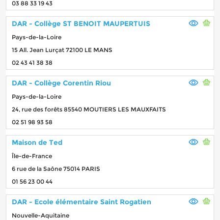
03 88 33 19 43
DAR - Collège ST BENOIT MAUPERTUIS
Pays-de-la-Loire
15 All. Jean Lurçat 72100 LE MANS
02 43 41 38 38
DAR - Collège Corentin Riou
Pays-de-la-Loire
24, rue des forêts 85540 MOUTIERS LES MAUXFAITS
02 51 98 93 58
Maison de Ted
Île-de-France
6 rue de la Saône 75014 PARIS
01 56 23 00 44
DAR - Ecole élémentaire Saint Rogatien
Nouvelle-Aquitaine