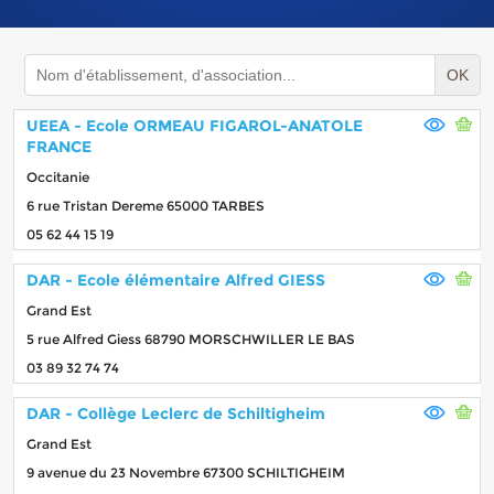
OK
UEEA - Ecole ORMEAU FIGAROL-ANATOLE
FRANCE
Occitanie
6 rue Tristan Dereme 65000 TARBES
05 62 44 15 19
DAR - Ecole élémentaire Alfred GIESS
Grand Est
5 rue Alfred Giess 68790 MORSCHWILLER LE BAS
03 89 32 74 74
DAR - Collège Leclerc de Schiltigheim
Grand Est
9 avenue du 23 Novembre 67300 SCHILTIGHEIM