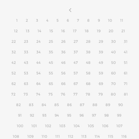
1
2
3
4
5
6
7
8
9
10
11
12
13
14
15
16
17
18
19
20
21
22
23
24
25
26
27
28
29
30
31
32
33
34
35
36
37
38
39
40
41
42
43
44
45
46
47
48
49
50
51
52
53
54
55
56
57
58
59
60
61
62
63
64
65
66
67
68
69
70
71
72
73
74
75
76
77
78
79
80
81
82
83
84
85
86
87
88
89
90
91
92
93
94
95
96
97
98
99
100
101
102
103
104
105
106
107
108
109
110
111
112
113
114
115
116