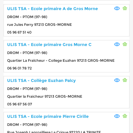
ULIS TSA - Ecole primaire A de Gros Morne
DROM - PTOM (97-98)
rue Jules Ferry 97213 GROS-MORNE
05 96 67 51 40
ULIS TSA - Ecole primaire Gros Morne C
DROM - PTOM (97-98)
Quartier La Fraîcheur - College Euzhan 97213 GROS-MORNE
06 96 01 78 72
ULIS TSA - Collège Euzhan Palcy
DROM - PTOM (97-98)
Quartier la Fraicheur 97213 GROS-MORNE
05 96 67 56 07
ULIS TSA - Ecole primaire Pierre Cirille
DROM - PTOM (97-98)
Rue Joseph Lagrosilliere La Crique 97220 LA TRINITE