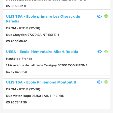
05 96 58 22 11
ULIS TSA - Ecole primaire Les Oiseaux du
Paradis
DROM - PTOM (97-98)
Rue Gueydon 97270 SAINT-ESPRIT
05 96 56 66 40
UEEA - Ecole élémentaire Albert Robida
Hauts-de-France
1 bis avenue de Lattre de Tassigny 60200 COMPIEGNE
03 44 86 01 98
ULIS TSA - Ecole Philémond Montout B
DROM - PTOM (97-98)
Rue Victor Hugo 97250 SAINT-PIERRE
05 96 78 17 59