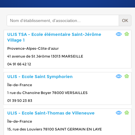
OK
ULIS TSA - Ecole élémentaire Saint-Jérôme
Village 1
Provence-Alpes-Côte d'azur
41 avenue de St Jérôme 13013 MARSEILLE
04 91 66 42 12
ULIS - Ecole Saint Symphorien
Île-de-France
1 rue du Chanoine Boyer 78000 VERSAILLES
01 39 50 23 83
ULIS - Ecole Saint-Thomas de Villeneuve
Île-de-France
15, rue des Louviers 78100 SAINT GERMAIN EN LAYE