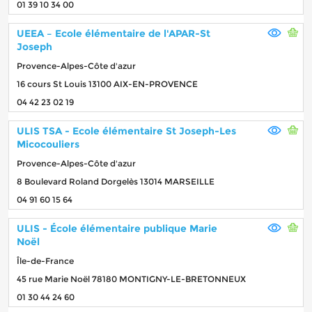
01 39 10 34 00
UEEA – Ecole élémentaire de l'APAR-St
Joseph
Provence-Alpes-Côte d'azur
16 cours St Louis 13100 AIX-EN-PROVENCE
04 42 23 02 19
ULIS TSA - Ecole élémentaire St Joseph-Les
Micocouliers
Provence-Alpes-Côte d'azur
8 Boulevard Roland Dorgelès 13014 MARSEILLE
04 91 60 15 64
ULIS - École élémentaire publique Marie
Noël
Île-de-France
45 rue Marie Noël 78180 MONTIGNY-LE-BRETONNEUX
01 30 44 24 60