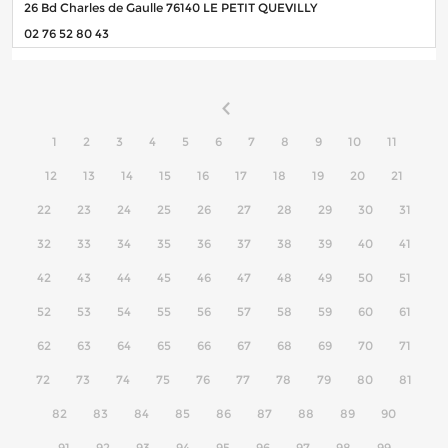
26 Bd Charles de Gaulle 76140 LE PETIT QUEVILLY
02 76 52 80 43
1
2
3
4
5
6
7
8
9
10
11
12
13
14
15
16
17
18
19
20
21
22
23
24
25
26
27
28
29
30
31
32
33
34
35
36
37
38
39
40
41
42
43
44
45
46
47
48
49
50
51
52
53
54
55
56
57
58
59
60
61
62
63
64
65
66
67
68
69
70
71
72
73
74
75
76
77
78
79
80
81
82
83
84
85
86
87
88
89
90
91
92
93
94
95
96
97
98
99