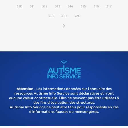
310
311
312
313
314
315
316
317
318
319
320
Attention
: Les informations données sur l’annuaire des
ressources Autisme Info Service sont déclaratives et n’ont
aucune valeur contractuelle. Elles ne peuvent pas être utilisées à
des fins d’évaluation des structures.
Autisme Info Service ne peut être tenu pour responsable en cas
d'informations fausses ou mensongères.