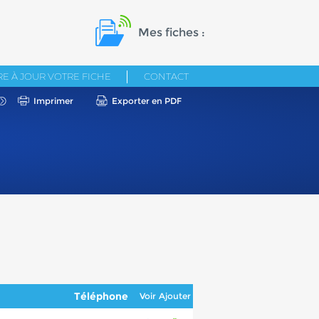
Mes fiches :
E À JOUR VOTRE FICHE
CONTACT
Imprimer
Exporter en PDF
Téléphone
Voir
Ajouter