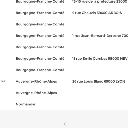
Bourgogne-Franche-Comté
13-15 rue de la préfecture 25
Bourgogne-Franche-Comté
9 rue Chauvin 39600 ARBOIS
Bourgogne-Franche-Comté
Bourgogne-Franche-Comté
1 rue Jean-Bernard-Derosne 7
Bourgogne-Franche-Comté
Bourgogne-Franche-Comté
11 rue Emile Combes 58000 NE
Bourgogne-Franche-Comté
 69
Auvergne-Rhône-Alpes
26 rue Louis Blanc 69000 LYON
Auvergne-Rhône-Alpes
Normandie