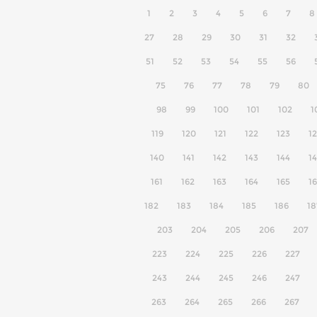
1
2
3
4
5
6
7
8
27
28
29
30
31
32
51
52
53
54
55
56
75
76
77
78
79
80
98
99
100
101
102
1
119
120
121
122
123
1
140
141
142
143
144
1
161
162
163
164
165
1
182
183
184
185
186
18
203
204
205
206
207
223
224
225
226
227
243
244
245
246
247
263
264
265
266
267