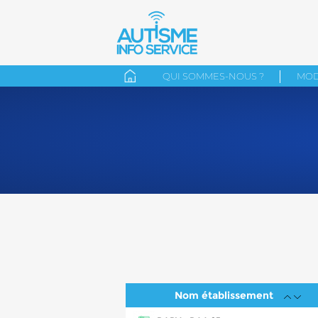
QUI SOMMES-NOUS ?
MOD
Nom établissement