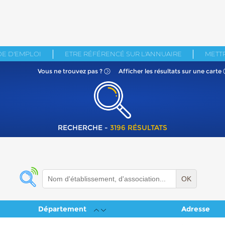
E D'EMPLOI
ETRE RÉFÉRENCÉ SUR L'ANNUAIRE
METTR
Vous ne
trouvez pas ?
Afficher les résultats
sur une carte
RECHERCHE -
3196 RÉSULTATS
OK
Département
Adresse