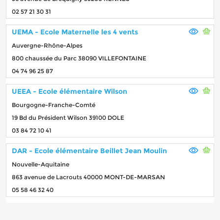
02 57 21 30 31
UEMA - Ecole Maternelle les 4 vents
Auvergne-Rhône-Alpes
800 chaussée du Parc 38090 VILLEFONTAINE
04 74 96 25 87
UEEA - Ecole élémentaire Wilson
Bourgogne-Franche-Comté
19 Bd du Président Wilson 39100 DOLE
03 84 72 10 41
DAR - Ecole élémentaire Beillet Jean Moulin
Nouvelle-Aquitaine
863 avenue de Lacrouts 40000 MONT-DE-MARSAN
05 58 46 32 40