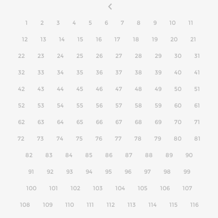
1
2
3
4
5
6
7
8
9
10
11
12
13
14
15
16
17
18
19
20
21
22
23
24
25
26
27
28
29
30
31
32
33
34
35
36
37
38
39
40
41
42
43
44
45
46
47
48
49
50
51
52
53
54
55
56
57
58
59
60
61
62
63
64
65
66
67
68
69
70
71
72
73
74
75
76
77
78
79
80
81
82
83
84
85
86
87
88
89
90
91
92
93
94
95
96
97
98
99
100
101
102
103
104
105
106
107
108
109
110
111
112
113
114
115
116