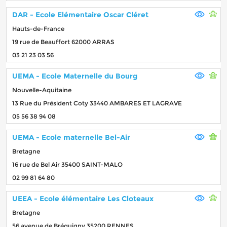
DAR - Ecole Elémentaire Oscar Cléret
Hauts-de-France
19 rue de Beauffort 62000 ARRAS
03 21 23 03 56
UEMA - Ecole Maternelle du Bourg
Nouvelle-Aquitaine
13 Rue du Président Coty 33440 AMBARES ET LAGRAVE
05 56 38 94 08
UEMA - Ecole maternelle Bel-Air
Bretagne
16 rue de Bel Air 35400 SAINT-MALO
02 99 81 64 80
UEEA - Ecole élémentaire Les Cloteaux
Bretagne
56 avenue de Bréquigny 35200 RENNES