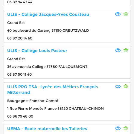
03 87 94 43 44
ULIS - Collège Jacques-Yves Cousteau
Grand Est
40 boulevard du Garang 57150 CREUTZWALD
03 87 20 14 60
ULIS - Collège Louis Pasteur
Grand Est
36 avenue du Collège 57380 FAULQUEMONT
03 87 50 11 40
ULIS PRO TSA- Lycée des Métiers François
Mitterrand
Bourgogne-Franche-Comté
1 Rue Pierre Mendès France 58120 CHATEAU-CHINON
03 86 79 48 00
UEMA - Ecole maternelle les Tuileries