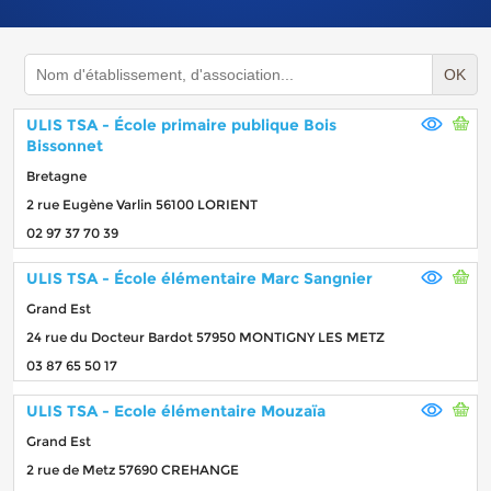
OK
ULIS TSA - École primaire publique Bois
Bissonnet
Bretagne
2 rue Eugène Varlin 56100 LORIENT
02 97 37 70 39
ULIS TSA - École élémentaire Marc Sangnier
Grand Est
24 rue du Docteur Bardot 57950 MONTIGNY LES METZ
03 87 65 50 17
ULIS TSA - Ecole élémentaire Mouzaïa
Grand Est
2 rue de Metz 57690 CREHANGE