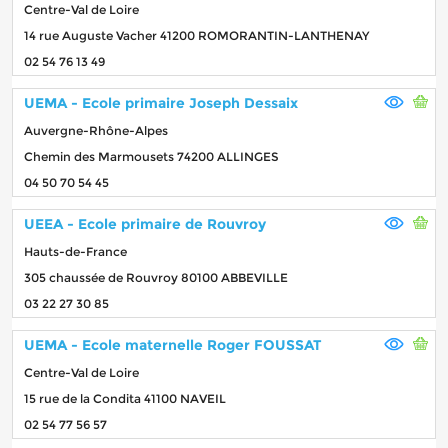
Centre-Val de Loire
14 rue Auguste Vacher 41200 ROMORANTIN-LANTHENAY
02 54 76 13 49
UEMA - Ecole primaire Joseph Dessaix
Auvergne-Rhône-Alpes
Chemin des Marmousets 74200 ALLINGES
04 50 70 54 45
UEEA - Ecole primaire de Rouvroy
Hauts-de-France
305 chaussée de Rouvroy 80100 ABBEVILLE
03 22 27 30 85
UEMA - Ecole maternelle Roger FOUSSAT
Centre-Val de Loire
15 rue de la Condita 41100 NAVEIL
02 54 77 56 57