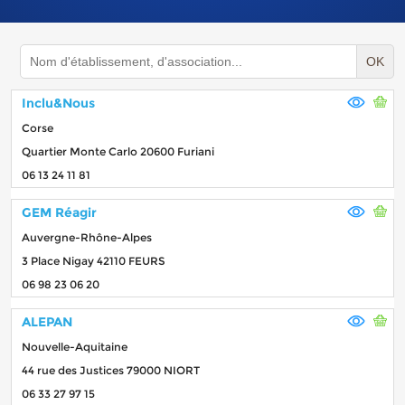
OK
Inclu&Nous
Corse
Quartier Monte Carlo 20600 Furiani
06 13 24 11 81
GEM Réagir
Auvergne-Rhône-Alpes
3 Place Nigay 42110 FEURS
06 98 23 06 20
ALEPAN
Nouvelle-Aquitaine
44 rue des Justices 79000 NIORT
06 33 27 97 15