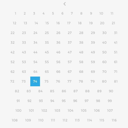
1
2
3
4
5
6
7
8
9
10
11
12
13
14
15
16
17
18
19
20
21
22
23
24
25
26
27
28
29
30
31
32
33
34
35
36
37
38
39
40
41
42
43
44
45
46
47
48
49
50
51
52
53
54
55
56
57
58
59
60
61
62
63
64
65
66
67
68
69
70
71
72
73
74
75
76
77
78
79
80
81
82
83
84
85
86
87
88
89
90
91
92
93
94
95
96
97
98
99
100
101
102
103
104
105
106
107
108
109
110
111
112
113
114
115
116