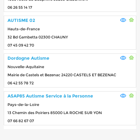
06 26 55 14 17
AUTISME 02
Hauts-de-France
32 Bd Gambetta 02300 CHAUNY
07 45 09 42 70
Dordogne Autisme
Nouvelle-Aquitaine
Mairie de Castels et Bezenac 24220 CASTELS ET BEZENAC
06 42 55 78 72
ASAP85 Autisme Service à la Personne
Pays-de-la-Loire
13 Chemin des Poiriers 85000 LA ROCHE SUR YON
07 66 82 67 07