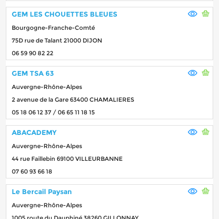
GEM LES CHOUETTES BLEUES
Bourgogne-Franche-Comté
75D rue de Talant 21000 DIJON
06 59 90 82 22
GEM TSA 63
Auvergne-Rhône-Alpes
2 avenue de la Gare 63400 CHAMALIERES
05 18 06 12 37 / 06 65 11 18 15
ABACADEMY
Auvergne-Rhône-Alpes
44 rue Faillebin 69100 VILLEURBANNE
07 60 93 66 18
Le Bercail Paysan
Auvergne-Rhône-Alpes
1005 route du Dauphiné 38260 GILLONNAY