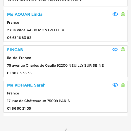
Me AOUAR Linda
France
2 rue Pitot 34000 MONTPELLIER
06 63 16 83 82
FINCAB
Île-de-France
75 avenue Charles de Gaulle 92200 NEUILLY SUR SEINE
01 88 83 35 35
Me KOHANE Sarah
France
17, rue de Châteaudun 75009 PARIS
01 86 90 21 05