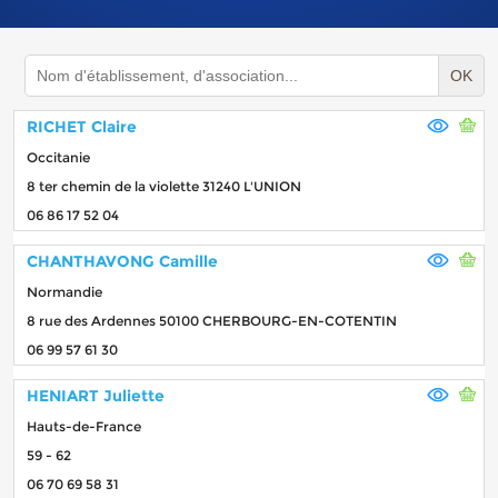
OK
RICHET Claire
Occitanie
8 ter chemin de la violette 31240 L'UNION
06 86 17 52 04
CHANTHAVONG Camille
Normandie
8 rue des Ardennes 50100 CHERBOURG-EN-COTENTIN
06 99 57 61 30
HENIART Juliette
Hauts-de-France
59 - 62
06 70 69 58 31