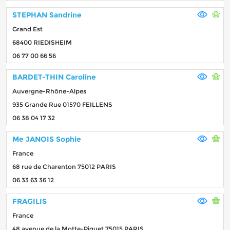
STEPHAN Sandrine
Grand Est
68400 RIEDISHEIM
06 77 00 66 56
BARDET-THIN Caroline
Auvergne-Rhône-Alpes
935 Grande Rue 01570 FEILLENS
06 38 04 17 32
Me JANOIS Sophie
France
68 rue de Charenton 75012 PARIS
06 33 63 36 12
FRAGILIS
France
48 avenue de la Motte-Piquet 75015 PARIS