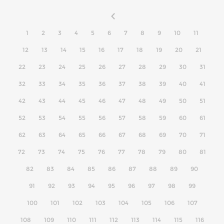
1
2
3
4
5
6
7
8
9
10
11
12
13
14
15
16
17
18
19
20
21
22
23
24
25
26
27
28
29
30
31
32
33
34
35
36
37
38
39
40
41
42
43
44
45
46
47
48
49
50
51
52
53
54
55
56
57
58
59
60
61
62
63
64
65
66
67
68
69
70
71
72
73
74
75
76
77
78
79
80
81
82
83
84
85
86
87
88
89
90
91
92
93
94
95
96
97
98
99
100
101
102
103
104
105
106
107
108
109
110
111
112
113
114
115
116