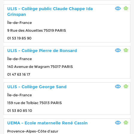
ULIS - Collège public Claude Chappe Ida
Grinspan
Île-de-France
9 Rue des Alouettes 75019 PARIS
01 53 19 85 90
ULIS - Collège Pierre de Ronsard
Île-de-France
140 Avenue de Wagram 75017 PARIS
01 47 63 16 17
ULIS - Collège George Sand
Île-de-France
159 rue de Tolbiac 75013 PARIS
01 53 80 85 10
UEMA - Ecole maternelle René Cassin
Provence-Alpes-Côte d'azur