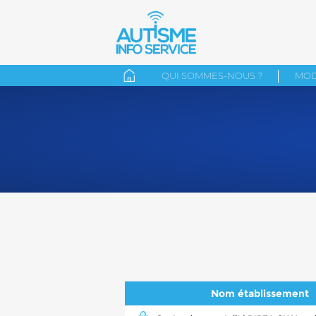
QUI SOMMES-NOUS ?
MOD
Nom établissement