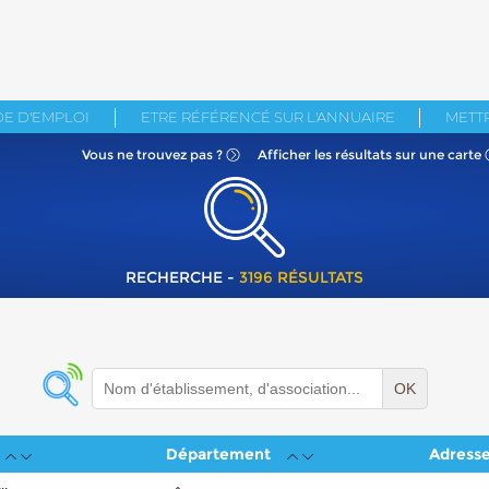
E D'EMPLOI
ETRE RÉFÉRENCÉ SUR L'ANNUAIRE
METTR
Vous ne
trouvez pas ?
Afficher les résultats
sur une carte
RECHERCHE -
3196 RÉSULTATS
OK
Département
Adress