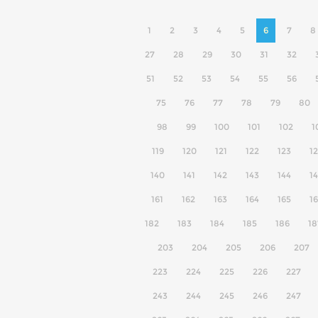
1
2
3
4
5
6
7
8
27
28
29
30
31
32
51
52
53
54
55
56
75
76
77
78
79
80
98
99
100
101
102
1
119
120
121
122
123
1
140
141
142
143
144
1
161
162
163
164
165
1
182
183
184
185
186
18
203
204
205
206
207
223
224
225
226
227
243
244
245
246
247