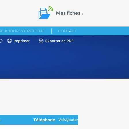
Mes fiches :
E À JOUR VOTRE FICHE
CONTACT
Imprimer
Exporter en PDF
e
Téléphone
Voir
Ajouter