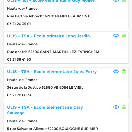
ULIS -TSA - Ecole élémentaire Guy Mollet
Hauts-de-France
Rue Berthie Albrecht 62110 HENIN BEAUMONT
03 21 20 35 01
ULIS - TSA - Ecole primaire Long Jardin
Hauts-de-France
Rue des Iris 62500 SAINT-MARTIN-LEZ-TATINGHEM
03 21 38 41 90
ULIS - TSA - Ecole élémentaire Jules Ferry
Hauts-de-France
34 rue de la Justice 62880 VENDIN LE VIEIL
03 21 70 60 34
ULIS - TSA - Ecole élémentaire Cary
Sauvage
Hauts-de-France
5 rue Salvador Allende 62200 BOULOGNE SUR MER