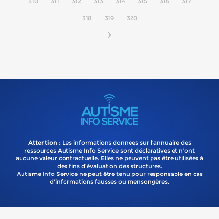
310
311
312
313
314
315
316
317
318
319
320
Attention
: Les informations données sur l’annuaire des
ressources Autisme Info Service sont déclaratives et n’ont
aucune valeur contractuelle. Elles ne peuvent pas être utilisées à
des fins d’évaluation des structures.
Autisme Info Service ne peut être tenu pour responsable en cas
d'informations fausses ou mensongères.