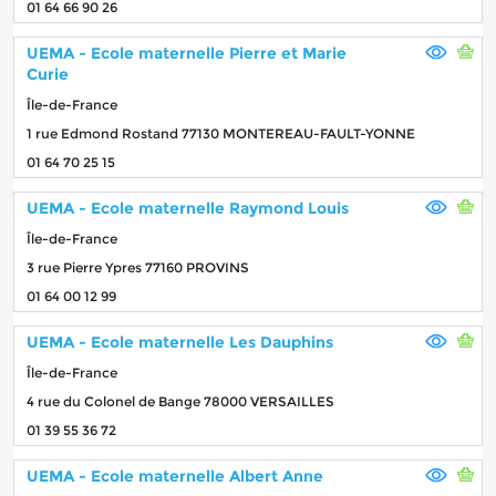
01 64 66 90 26
UEMA - Ecole maternelle Pierre et Marie
Curie
Île-de-France
1 rue Edmond Rostand 77130 MONTEREAU-FAULT-YONNE
01 64 70 25 15
UEMA - Ecole maternelle Raymond Louis
Île-de-France
3 rue Pierre Ypres 77160 PROVINS
01 64 00 12 99
UEMA - Ecole maternelle Les Dauphins
Île-de-France
4 rue du Colonel de Bange 78000 VERSAILLES
01 39 55 36 72
UEMA - Ecole maternelle Albert Anne