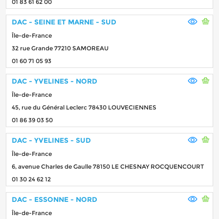
01 83 61 62 00
DAC - SEINE ET MARNE - SUD
Île-de-France
32 rue Grande 77210 SAMOREAU
01 60 71 05 93
DAC - YVELINES - NORD
Île-de-France
45, rue du Général Leclerc 78430 LOUVECIENNES
01 86 39 03 50
DAC - YVELINES - SUD
Île-de-France
6, avenue Charles de Gaulle 78150 LE CHESNAY ROCQUENCOURT
01 30 24 62 12
DAC - ESSONNE - NORD
Île-de-France