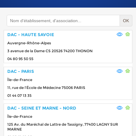
OK
DAC - HAUTE SAVOIE
Auvergne-Rhône-Alpes
3 avenue de la Dame CS 20526 74200 THONON
04 80 95 50 55
DAC - PARIS
Île-de-France
11, rue de l’École de Médecine 75006 PARIS
01 44 07 13 35
DAC - SEINE ET MARNE - NORD
Île-de-France
125 Av. du Maréchal de Lattre de Tassigny, 77400 LAGNY SUR
MARNE