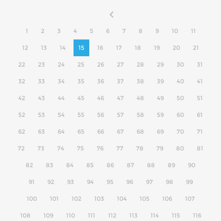
1
2
3
4
5
6
7
8
9
10
11
12
13
14
15
16
17
18
19
20
21
22
23
24
25
26
27
28
29
30
31
32
33
34
35
36
37
38
39
40
41
42
43
44
45
46
47
48
49
50
51
52
53
54
55
56
57
58
59
60
61
62
63
64
65
66
67
68
69
70
71
72
73
74
75
76
77
78
79
80
81
82
83
84
85
86
87
88
89
90
91
92
93
94
95
96
97
98
99
100
101
102
103
104
105
106
107
108
109
110
111
112
113
114
115
116