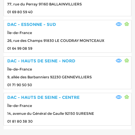
77, rue du Perray 91160 BALLAINVILLIERS
01 69 80 59 40
DAC - ESSONNE - SUD
Île-de-France
26, rue des Champs 91830 LE COUDRAY MONTCEAUX
01 64 99 08 59
DAC - HAUTS DE SEINE - NORD
Île-de-France
9, allée des Barbanniers 92230 GENNEVILLIERS
01 71 90 50 50
DAC - HAUTS DE SEINE - CENTRE
Île-de-France
14, avenue du Général de Gaulle 92150 SURESNE
01 81 80 38 30