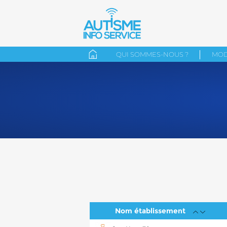
QUI SOMMES-NOUS ?
MOD
Nom établissement