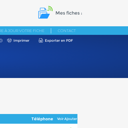
Mes fiches :
E À JOUR VOTRE FICHE
CONTACT
Imprimer
Exporter en PDF
Téléphone
Voir
Ajouter