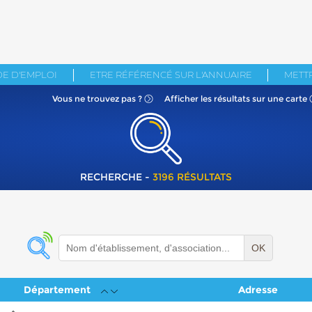
E D'EMPLOI
ETRE RÉFÉRENCÉ SUR L'ANNUAIRE
METTR
Vous ne
trouvez pas ?
Afficher les résultats
sur une carte
RECHERCHE -
3196 RÉSULTATS
OK
Département
Adresse