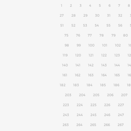
1
2
3
4
5
6
7
8
27
28
29
30
31
32
51
52
53
54
55
56
75
76
77
78
79
80
98
99
100
101
102
1
119
120
121
122
123
1
140
141
142
143
144
1
161
162
163
164
165
1
182
183
184
185
186
18
203
204
205
206
207
223
224
225
226
227
243
244
245
246
247
263
264
265
266
267