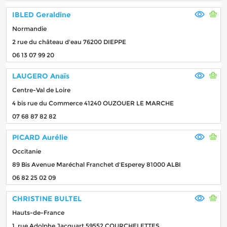
IBLED Geraldine
Normandie
2 rue du château d'eau 76200 DIEPPE
06 13 07 99 20
LAUGERO Anaïs
Centre-Val de Loire
4 bis rue du Commerce 41240 OUZOUER LE MARCHE
07 68 87 82 82
PICARD Aurélie
Occitanie
89 Bis Avenue Maréchal Franchet d'Esperey 81000 ALBI
06 82 25 02 09
CHRISTINE BULTEL
Hauts-de-France
1, rue Adolphe Jacquart 59552 COURCHELETTES