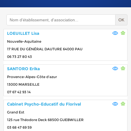
OK
LOEUILLET Lisa
Nouvelle-Aquitaine
17 RUE DU GÉNÉRAL DAUTURE 64000 PAU
06 73 27 80 43
SANTORO Erika
Provence-Alpes-Côte d'azur
13000 MARSEILLE
07 67 42 93 14
Cabinet Psycho-Educatif du Florival
Grand Est
125 rue Théodore Deck 68500 GUEBWILLER
03 68 47 69 59