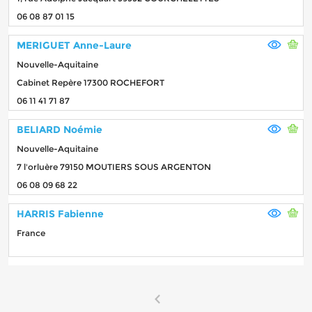
06 08 87 01 15
MERIGUET Anne-Laure
Nouvelle-Aquitaine
Cabinet Repère 17300 ROCHEFORT
06 11 41 71 87
BELIARD Noémie
Nouvelle-Aquitaine
7 l'orluère 79150 MOUTIERS SOUS ARGENTON
06 08 09 68 22
HARRIS Fabienne
France