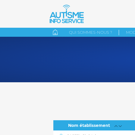
QUI SOMMES-NOUS ?
MOD
Nom établissement