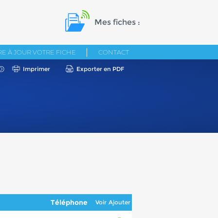
Mes fiches :
E À JOUR VOTRE FICHE
CONTACT
Imprimer
Exporter en PDF
Téléphone
Voir
Ajouter