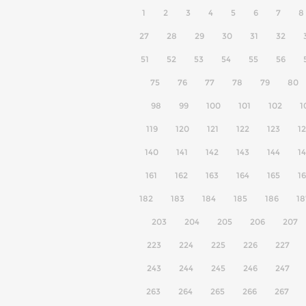
1
2
3
4
5
6
7
8
27
28
29
30
31
32
51
52
53
54
55
56
75
76
77
78
79
80
98
99
100
101
102
1
119
120
121
122
123
1
140
141
142
143
144
1
161
162
163
164
165
1
182
183
184
185
186
18
203
204
205
206
207
223
224
225
226
227
243
244
245
246
247
263
264
265
266
267