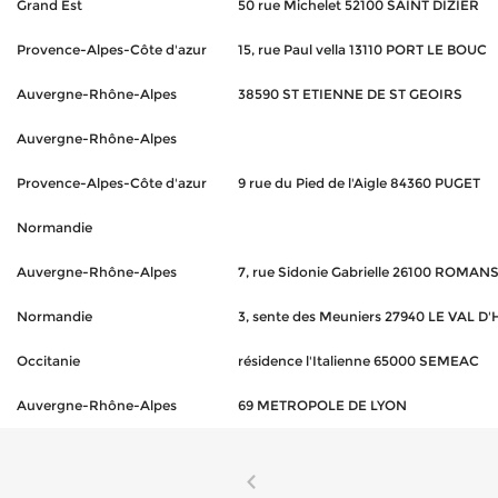
Grand Est
50 rue Michelet 52100 SAINT DIZIER
Provence-Alpes-Côte d'azur
15, rue Paul vella 13110 PORT LE BOUC
Auvergne-Rhône-Alpes
38590 ST ETIENNE DE ST GEOIRS
Auvergne-Rhône-Alpes
Provence-Alpes-Côte d'azur
9 rue du Pied de l'Aigle 84360 PUGET
Normandie
Auvergne-Rhône-Alpes
7, rue Sidonie Gabrielle 26100 ROMAN
Normandie
3, sente des Meuniers 27940 LE VAL D
Occitanie
résidence l'Italienne 65000 SEMEAC
Auvergne-Rhône-Alpes
69 METROPOLE DE LYON