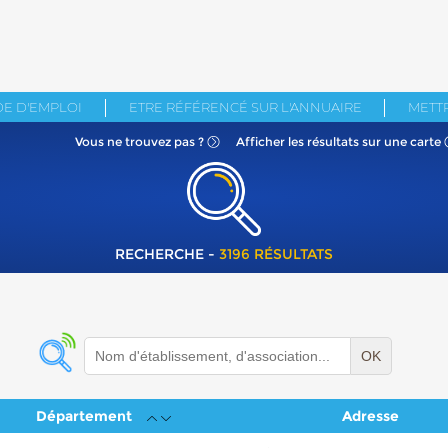
E D'EMPLOI
ETRE RÉFÉRENCÉ SUR L'ANNUAIRE
METTR
Vous ne
trouvez pas ?
Afficher les résultats
sur une carte
RECHERCHE -
3196 RÉSULTATS
OK
Département
Adresse