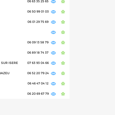
06 63 35 25 65
06 50 99 01 03
06 01 29 75 69
06 09 13 58 79
06 89 18 74 37
S SUR ISERE
07 63 93 04 66
'HAZEU
06 52 20 79 24
06 46 47 04 12
06 20 69 67 79