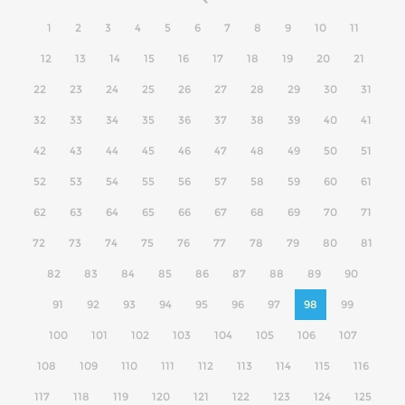
1
2
3
4
5
6
7
8
9
10
11
12
13
14
15
16
17
18
19
20
21
22
23
24
25
26
27
28
29
30
31
32
33
34
35
36
37
38
39
40
41
42
43
44
45
46
47
48
49
50
51
52
53
54
55
56
57
58
59
60
61
62
63
64
65
66
67
68
69
70
71
72
73
74
75
76
77
78
79
80
81
82
83
84
85
86
87
88
89
90
91
92
93
94
95
96
97
98
99
100
101
102
103
104
105
106
107
108
109
110
111
112
113
114
115
116
117
118
119
120
121
122
123
124
125