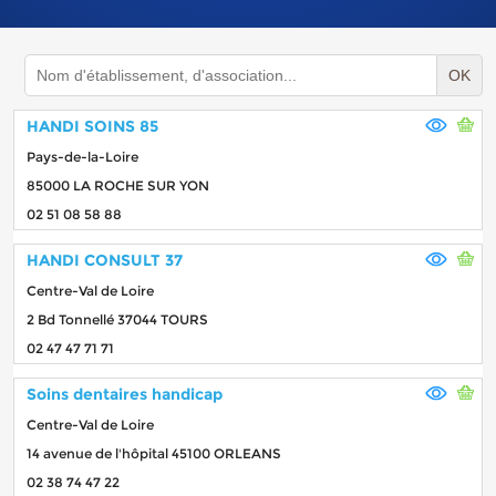
OK
HANDI SOINS 85
Pays-de-la-Loire
85000 LA ROCHE SUR YON
02 51 08 58 88
HANDI CONSULT 37
Centre-Val de Loire
2 Bd Tonnellé 37044 TOURS
02 47 47 71 71
Soins dentaires handicap
Centre-Val de Loire
14 avenue de l'hôpital 45100 ORLEANS
02 38 74 47 22