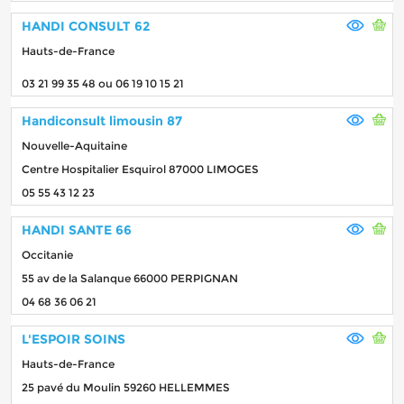
HANDI CONSULT 62
Hauts-de-France
03 21 99 35 48 ou 06 19 10 15 21
Handiconsult limousin 87
Nouvelle-Aquitaine
Centre Hospitalier Esquirol 87000 LIMOGES
05 55 43 12 23
HANDI SANTE 66
Occitanie
55 av de la Salanque 66000 PERPIGNAN
04 68 36 06 21
L'ESPOIR SOINS
Hauts-de-France
25 pavé du Moulin 59260 HELLEMMES