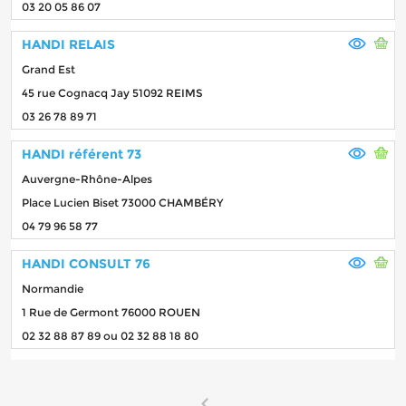
03 20 05 86 07
HANDI RELAIS
Grand Est
45 rue Cognacq Jay 51092 REIMS
03 26 78 89 71
HANDI référent 73
Auvergne-Rhône-Alpes
Place Lucien Biset 73000 CHAMBÉRY
04 79 96 58 77
HANDI CONSULT 76
Normandie
1 Rue de Germont 76000 ROUEN
02 32 88 87 89 ou 02 32 88 18 80