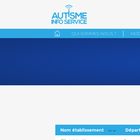
QUI SOMMES-NOUS ?
MOD
Nom établissement
Dépar