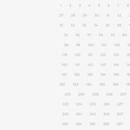
1
2
3
4
5
6
7
8
27
28
29
30
31
32
51
52
53
54
55
56
75
76
77
78
79
80
98
99
100
101
102
1
119
120
121
122
123
1
140
141
142
143
144
1
161
162
163
164
165
1
182
183
184
185
186
18
203
204
205
206
207
223
224
225
226
227
243
244
245
246
247
263
264
265
266
267