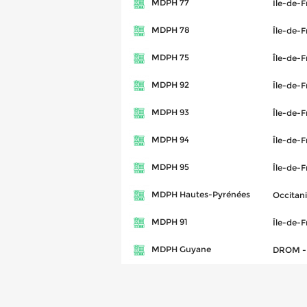
MDPH 77
Île-de-
MDPH 78
Île-de-
MDPH 75
Île-de-
MDPH 92
Île-de-
MDPH 93
Île-de-
MDPH 94
Île-de-
MDPH 95
Île-de-
MDPH Hautes-Pyrénées
Occitan
MDPH 91
Île-de-
MDPH Guyane
DROM - 