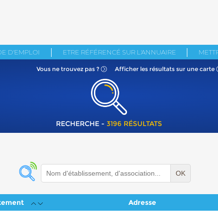
E D'EMPLOI
ETRE RÉFÉRENCÉ SUR L'ANNUAIRE
METTR
Vous ne
trouvez pas ?
Afficher les résultats
sur une carte
RECHERCHE -
3196 RÉSULTATS
OK
tement
Adresse