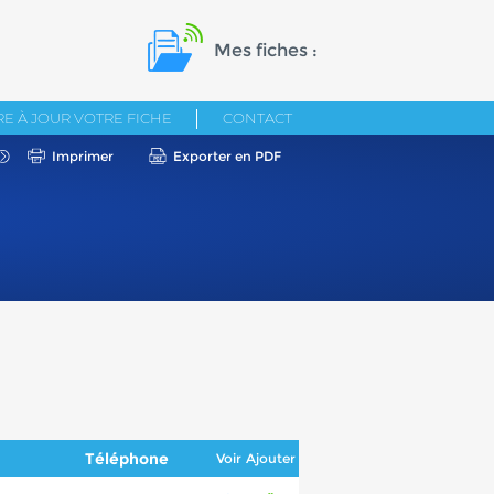
Mes fiches :
E À JOUR VOTRE FICHE
CONTACT
Imprimer
Exporter en PDF
Téléphone
Voir
Ajouter