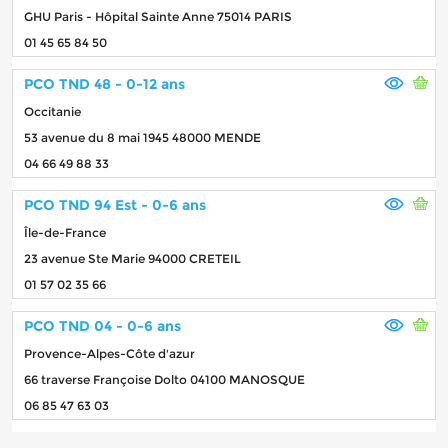
GHU Paris - Hôpital Sainte Anne 75014 PARIS
01 45 65 84 50
PCO TND 48 - 0-12 ans
Occitanie
53 avenue du 8 mai 1945 48000 MENDE
04 66 49 88 33
PCO TND 94 Est - 0-6 ans
Île-de-France
23 avenue Ste Marie 94000 CRETEIL
01 57 02 35 66
PCO TND 04 - 0-6 ans
Provence-Alpes-Côte d'azur
66 traverse Françoise Dolto 04100 MANOSQUE
06 85 47 63 03