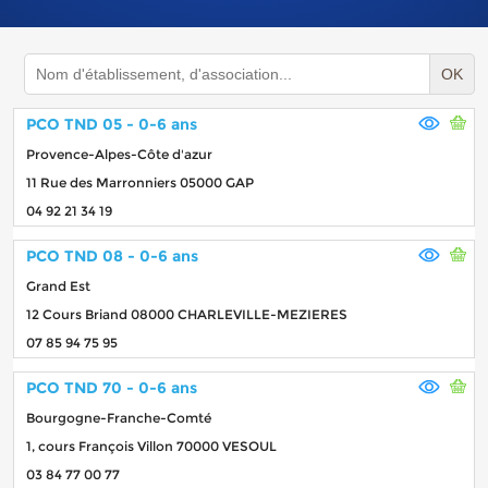
OK
PCO TND 05 - 0-6 ans
Provence-Alpes-Côte d'azur
11 Rue des Marronniers 05000 GAP
04 92 21 34 19
PCO TND 08 - 0-6 ans
Grand Est
12 Cours Briand 08000 CHARLEVILLE-MEZIERES
07 85 94 75 95
PCO TND 70 - 0-6 ans
Bourgogne-Franche-Comté
1, cours François Villon 70000 VESOUL
03 84 77 00 77