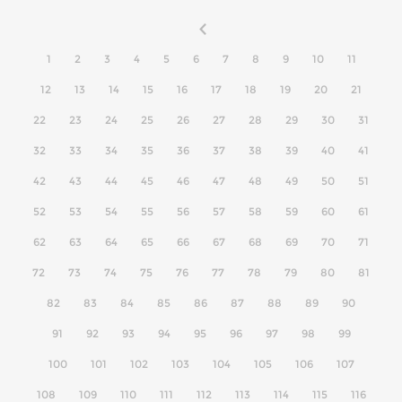
1
2
3
4
5
6
7
8
9
10
11
12
13
14
15
16
17
18
19
20
21
22
23
24
25
26
27
28
29
30
31
32
33
34
35
36
37
38
39
40
41
42
43
44
45
46
47
48
49
50
51
52
53
54
55
56
57
58
59
60
61
62
63
64
65
66
67
68
69
70
71
72
73
74
75
76
77
78
79
80
81
82
83
84
85
86
87
88
89
90
91
92
93
94
95
96
97
98
99
100
101
102
103
104
105
106
107
108
109
110
111
112
113
114
115
116