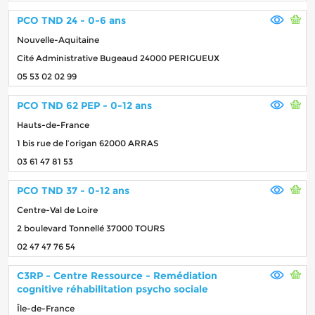
PCO TND 24 - 0-6 ans
Nouvelle-Aquitaine
Cité Administrative Bugeaud 24000 PERIGUEUX
05 53 02 02 99
PCO TND 62 PEP - 0-12 ans
Hauts-de-France
1 bis rue de l’origan 62000 ARRAS
03 61 47 81 53
PCO TND 37 - 0-12 ans
Centre-Val de Loire
2 boulevard Tonnellé 37000 TOURS
02 47 47 76 54
C3RP - Centre Ressource - Remédiation
cognitive réhabilitation psycho sociale
Île-de-France