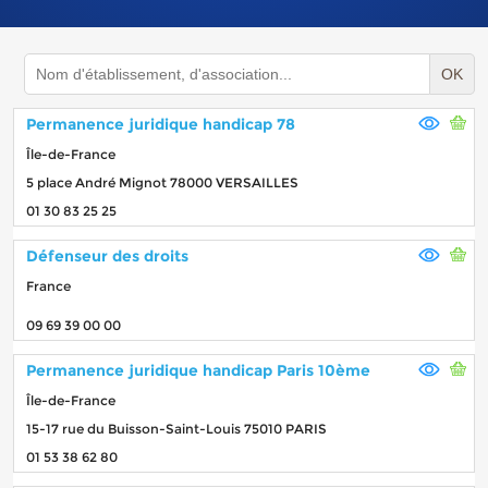
OK
Permanence juridique handicap 78
Île-de-France
5 place André Mignot 78000 VERSAILLES
01 30 83 25 25
Défenseur des droits
France
09 69 39 00 00
Permanence juridique handicap Paris 10ème
Île-de-France
15-17 rue du Buisson-Saint-Louis 75010 PARIS
01 53 38 62 80