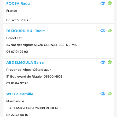
FOCSA Radu
France
06 32 95 33 63
DUJOURD'HUI Jodie
Grand Est
23 rue des Vignes 51420 CERNAY-LES-REIMS
06 67 01 29 90
ABDELMOULA Sarra
Provence-Alpes-Côte d'azur
31 Boulevard de Riquier 06300 NICE
07 81 84 07 76
WEITZ Camille
Normandie
16 rue Marie Curie 76000 ROUEN
06 22 42 80 16