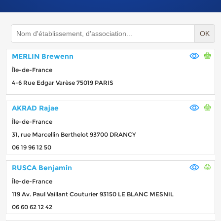
OK
MERLIN Brewenn
Île-de-France
4-6 Rue Edgar Varèse 75019 PARIS
AKRAD Rajae
Île-de-France
31, rue Marcellin Berthelot 93700 DRANCY
06 19 96 12 50
RUSCA Benjamin
Île-de-France
119 Av. Paul Vaillant Couturier 93150 LE BLANC MESNIL
06 60 62 12 42