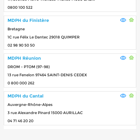
0800 100 522
MDPH du Finistère
Bretagne
1C rue Félix Le Dantec 29018 QUIMPER
02 98 90 50 50
MDPH Réunion
DROM - PTOM (97-98)
13 rue Fenelon 97464 SAINT-DENIS CEDEX
0 800 000 262
MDPH du Cantal
Auvergne-Rhône-Alpes
3 rue Alexandre Pinard 15000 AURILLAC
04 71 46 20 20