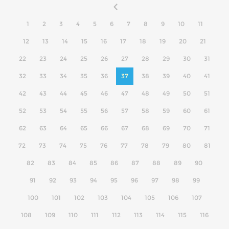
1
2
3
4
5
6
7
8
9
10
11
12
13
14
15
16
17
18
19
20
21
22
23
24
25
26
27
28
29
30
31
32
33
34
35
36
37
38
39
40
41
42
43
44
45
46
47
48
49
50
51
52
53
54
55
56
57
58
59
60
61
62
63
64
65
66
67
68
69
70
71
72
73
74
75
76
77
78
79
80
81
82
83
84
85
86
87
88
89
90
91
92
93
94
95
96
97
98
99
100
101
102
103
104
105
106
107
108
109
110
111
112
113
114
115
116