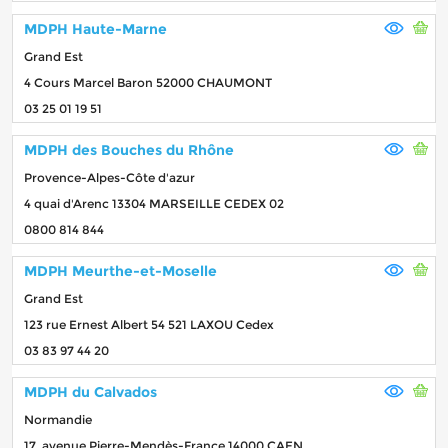
MDPH Haute-Marne
Grand Est
4 Cours Marcel Baron 52000 CHAUMONT
03 25 01 19 51
MDPH des Bouches du Rhône
Provence-Alpes-Côte d'azur
4 quai d'Arenc 13304 MARSEILLE CEDEX 02
0800 814 844
MDPH Meurthe-et-Moselle
Grand Est
123 rue Ernest Albert 54 521 LAXOU Cedex
03 83 97 44 20
MDPH du Calvados
Normandie
17, avenue Pierre-Mendès-France 14000 CAEN