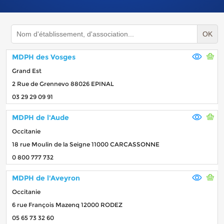
OK
MDPH des Vosges
Grand Est
2 Rue de Grennevo 88026 EPINAL
03 29 29 09 91
MDPH de l'Aude
Occitanie
18 rue Moulin de la Seigne 11000 CARCASSONNE
0 800 777 732
MDPH de l'Aveyron
Occitanie
6 rue François Mazenq 12000 RODEZ
05 65 73 32 60