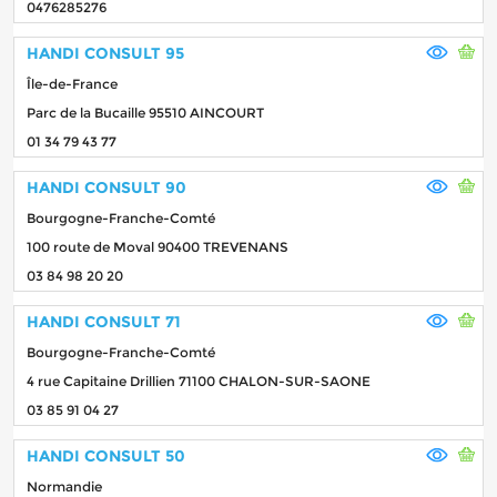
0476285276
HANDI CONSULT 95
Île-de-France
Parc de la Bucaille 95510 AINCOURT
01 34 79 43 77
HANDI CONSULT 90
Bourgogne-Franche-Comté
100 route de Moval 90400 TREVENANS
03 84 98 20 20
HANDI CONSULT 71
Bourgogne-Franche-Comté
4 rue Capitaine Drillien 71100 CHALON-SUR-SAONE
03 85 91 04 27
HANDI CONSULT 50
Normandie