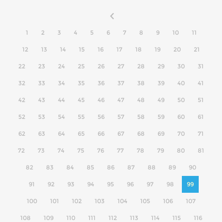
1
2
3
4
5
6
7
8
9
10
11
12
13
14
15
16
17
18
19
20
21
22
23
24
25
26
27
28
29
30
31
32
33
34
35
36
37
38
39
40
41
42
43
44
45
46
47
48
49
50
51
52
53
54
55
56
57
58
59
60
61
62
63
64
65
66
67
68
69
70
71
72
73
74
75
76
77
78
79
80
81
82
83
84
85
86
87
88
89
90
91
92
93
94
95
96
97
98
99
100
101
102
103
104
105
106
107
108
109
110
111
112
113
114
115
116