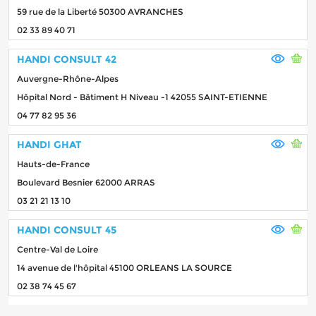
59 rue de la Liberté 50300 AVRANCHES
02 33 89 40 71
HANDI CONSULT 42
Auvergne-Rhône-Alpes
Hôpital Nord - Bâtiment H Niveau -1 42055 SAINT-ETIENNE
04 77 82 95 36
HANDI GHAT
Hauts-de-France
Boulevard Besnier 62000 ARRAS
03 21 21 13 10
HANDI CONSULT 45
Centre-Val de Loire
14 avenue de l'hôpital 45100 ORLEANS LA SOURCE
02 38 74 45 67