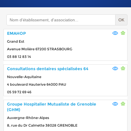
OK
EMAHOP
Grand Est
Avenue Molière 67200 STRASBOURG
03 88 12 83 14
Consultations dentaires spécialisées 64
Nouvelle-Aquitaine
4 boulevard Hauterive 64000 PAU
05 59 72 69 46
Groupe Hospitalier Mutualiste de Grenoble
(GHM)
Auvergne-Rhône-Alpes
8, rue du Dr Calmette 38028 GRENOBLE