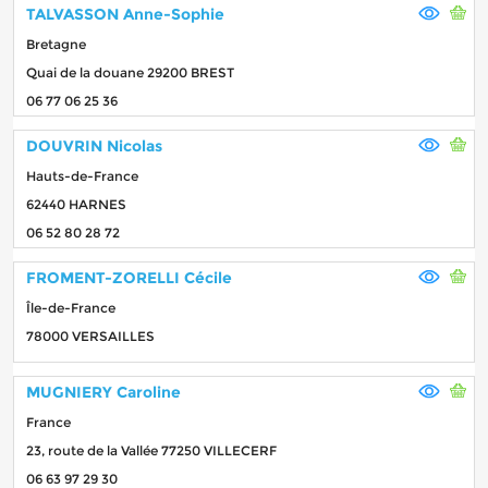
TALVASSON Anne-Sophie
Bretagne
Quai de la douane 29200 BREST
06 77 06 25 36
DOUVRIN Nicolas
Hauts-de-France
62440 HARNES
06 52 80 28 72
FROMENT-ZORELLI Cécile
Île-de-France
78000 VERSAILLES
MUGNIERY Caroline
France
23, route de la Vallée 77250 VILLECERF
06 63 97 29 30