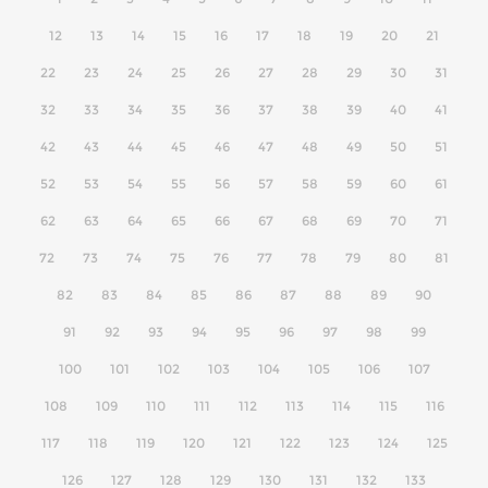
12
13
14
15
16
17
18
19
20
21
22
23
24
25
26
27
28
29
30
31
32
33
34
35
36
37
38
39
40
41
42
43
44
45
46
47
48
49
50
51
52
53
54
55
56
57
58
59
60
61
62
63
64
65
66
67
68
69
70
71
72
73
74
75
76
77
78
79
80
81
82
83
84
85
86
87
88
89
90
91
92
93
94
95
96
97
98
99
100
101
102
103
104
105
106
107
108
109
110
111
112
113
114
115
116
117
118
119
120
121
122
123
124
125
126
127
128
129
130
131
132
133