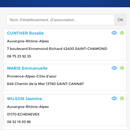
OK
GUNTHER Rosalie
Auvergne-Rhône-Alpes
7 boulevard Ennemond Richard 42400 SAINT-CHAMOND
06 75 23 92 25
MARIE Emmanuelle
Provence-Alpes-Côte d'azur
848 Chemin de la Mer 13760 SAINT CANNAT
WILSON Jasmine
Auvergne-Rhône-Alpes
01170 ECHENEVEX
06 32 19 30 96