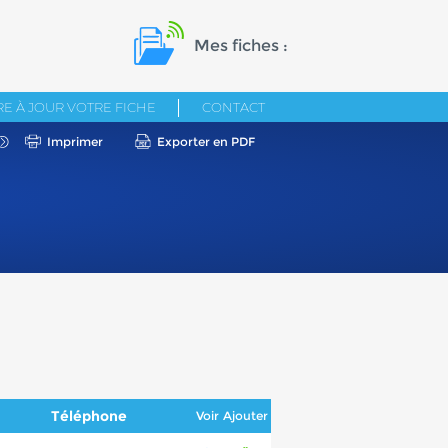
Mes fiches :
E À JOUR VOTRE FICHE
CONTACT
Imprimer
Exporter en PDF
Téléphone
Voir
Ajouter