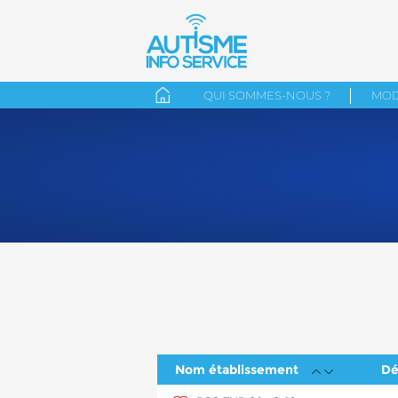
QUI SOMMES-NOUS ?
MOD
Nom établissement
Dé