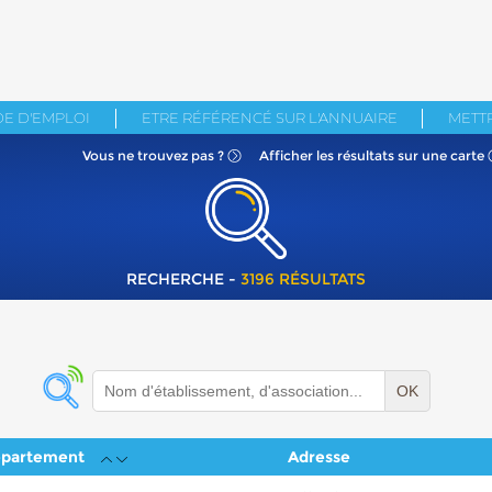
E D'EMPLOI
ETRE RÉFÉRENCÉ SUR L'ANNUAIRE
METTR
Vous ne
trouvez pas ?
Afficher les résultats
sur une carte
RECHERCHE -
3196 RÉSULTATS
OK
partement
Adresse