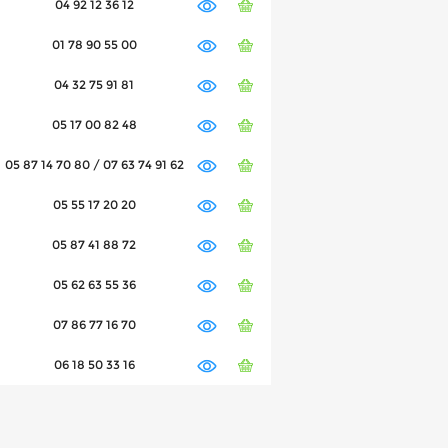
04 92 12 36 12
01 78 90 55 00
04 32 75 91 81
05 17 00 82 48
05 87 14 70 80 / 07 63 74 91 62
05 55 17 20 20
05 87 41 88 72
05 62 63 55 36
07 86 77 16 70
06 18 50 33 16