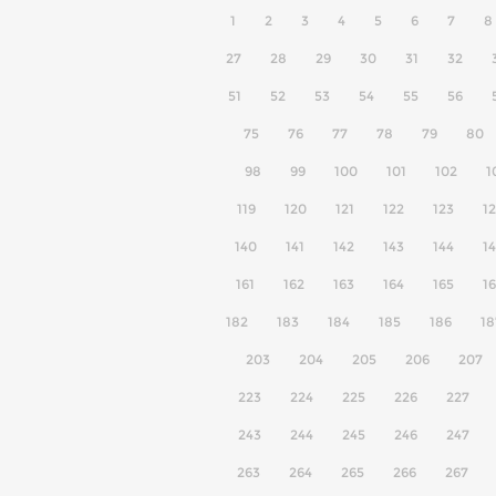
1
2
3
4
5
6
7
8
27
28
29
30
31
32
51
52
53
54
55
56
75
76
77
78
79
80
98
99
100
101
102
1
119
120
121
122
123
1
140
141
142
143
144
1
161
162
163
164
165
1
182
183
184
185
186
18
203
204
205
206
207
223
224
225
226
227
243
244
245
246
247
263
264
265
266
267