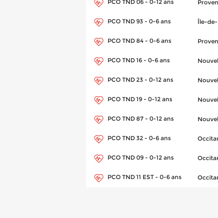
PCO TND 06 - 0-12 ans
Proven
PCO TND 93 - 0-6 ans
Île-de
PCO TND 84 - 0-6 ans
Proven
PCO TND 16 - 0-6 ans
Nouvel
PCO TND 23 - 0-12 ans
Nouvel
PCO TND 19 - 0-12 ans
Nouvel
PCO TND 87 - 0-12 ans
Nouvel
PCO TND 32 - 0-6 ans
Occita
PCO TND 09 - 0-12 ans
Occita
PCO TND 11 EST - 0-6 ans
Occita