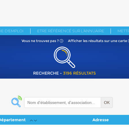
E D'EMPLOI
ETRE RÉFÉRENCÉ SUR L'ANNUAIRE
METTR
Vous ne
trouvez pas ?
Afficher les résultats
sur une carte
RECHERCHE -
3196 RÉSULTATS
OK
Département
Adresse