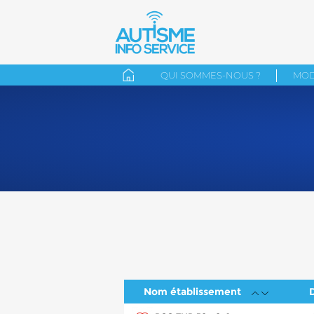
QUI SOMMES-NOUS ?
MOD
Nom établissement