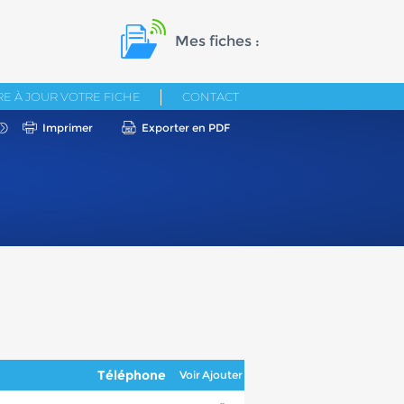
Mes fiches :
E À JOUR VOTRE FICHE
CONTACT
Imprimer
Exporter en PDF
Téléphone
Voir
Ajouter