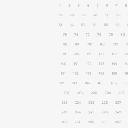
1
2
3
4
5
6
7
8
27
28
29
30
31
32
51
52
53
54
55
56
75
76
77
78
79
80
98
99
100
101
102
1
119
120
121
122
123
1
140
141
142
143
144
1
161
162
163
164
165
1
182
183
184
185
186
18
203
204
205
206
207
223
224
225
226
227
243
244
245
246
247
263
264
265
266
267