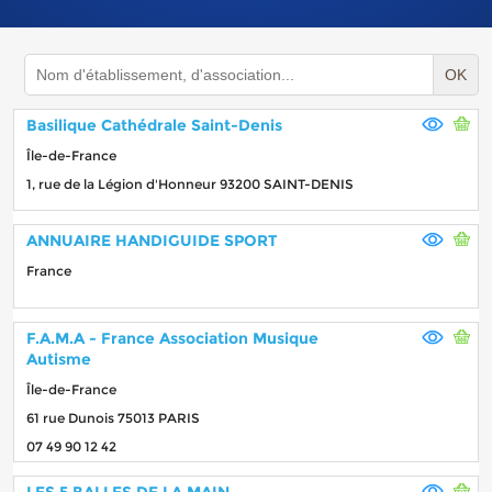
OK
Basilique Cathédrale Saint-Denis
Île-de-France
1, rue de la Légion d'Honneur 93200 SAINT-DENIS
ANNUAIRE HANDIGUIDE SPORT
France
F.A.M.A - France Association Musique
Autisme
Île-de-France
61 rue Dunois 75013 PARIS
07 49 90 12 42
LES 5 BALLES DE LA MAIN