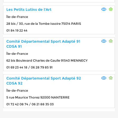
Les Petits Lutins de l'Art
Île-de-France
28 bis / 30, rue de la Tombe Issoire 75014 PARIS
01 84 19 22 44
Comité Départemental Sport Adapté 91
CDSA 91
Île-de-France
62 bis Boulevard Charles de Gaulle 91540 MENNECY
01 69 23 44 18 / 06 28 79 85 91
Comité Départemental Sport Adapté 92
CDSA 92
Île-de-France
5 rue Maurice Thorez 92000 NANTERRE
01 72 42 08 74 / 06 21 88 35 03