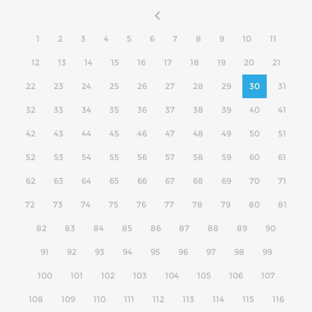
1
2
3
4
5
6
7
8
9
10
11
12
13
14
15
16
17
18
19
20
21
22
23
24
25
26
27
28
29
30
31
32
33
34
35
36
37
38
39
40
41
42
43
44
45
46
47
48
49
50
51
52
53
54
55
56
57
58
59
60
61
62
63
64
65
66
67
68
69
70
71
72
73
74
75
76
77
78
79
80
81
82
83
84
85
86
87
88
89
90
91
92
93
94
95
96
97
98
99
100
101
102
103
104
105
106
107
108
109
110
111
112
113
114
115
116