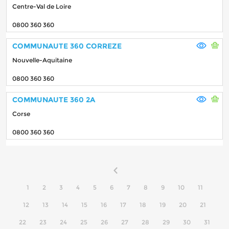
Centre-Val de Loire
0800 360 360
COMMUNAUTE 360 CORREZE
Nouvelle-Aquitaine
0800 360 360
COMMUNAUTE 360 2A
Corse
0800 360 360
1
2
3
4
5
6
7
8
9
10
11
12
13
14
15
16
17
18
19
20
21
22
23
24
25
26
27
28
29
30
31