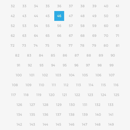
32
33
34
35
36
37
38
39
40
41
42
43
44
45
46
47
48
49
50
51
52
53
54
55
56
57
58
59
60
61
62
63
64
65
66
67
68
69
70
71
72
73
74
75
76
77
78
79
80
81
82
83
84
85
86
87
88
89
90
91
92
93
94
95
96
97
98
99
100
101
102
103
104
105
106
107
108
109
110
111
112
113
114
115
116
117
118
119
120
121
122
123
124
125
126
127
128
129
130
131
132
133
134
135
136
137
138
139
140
141
142
143
144
145
146
147
148
149