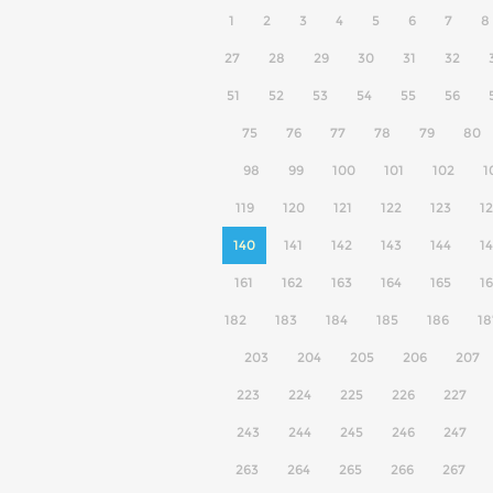
1
2
3
4
5
6
7
8
27
28
29
30
31
32
51
52
53
54
55
56
75
76
77
78
79
80
98
99
100
101
102
1
119
120
121
122
123
1
140
141
142
143
144
1
161
162
163
164
165
1
182
183
184
185
186
18
203
204
205
206
207
223
224
225
226
227
243
244
245
246
247
263
264
265
266
267