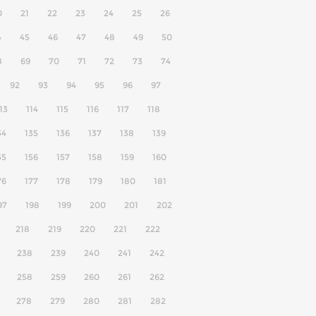
0
21
22
23
24
25
26
4
45
46
47
48
49
50
8
69
70
71
72
73
74
92
93
94
95
96
97
13
114
115
116
117
118
34
135
136
137
138
139
55
156
157
158
159
160
76
177
178
179
180
181
97
198
199
200
201
202
218
219
220
221
222
238
239
240
241
242
258
259
260
261
262
278
279
280
281
282