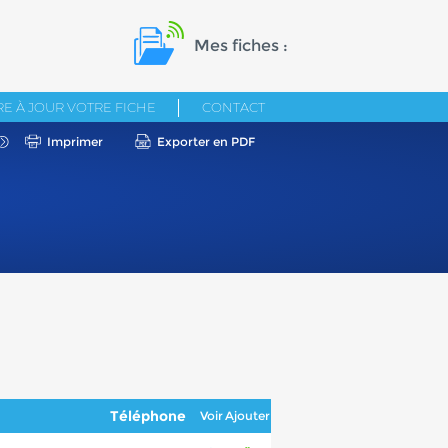
Mes fiches :
E À JOUR VOTRE FICHE
CONTACT
Imprimer
Exporter en PDF
Téléphone
Voir
Ajouter