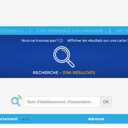
E D'EMPLOI
ETRE RÉFÉRENCÉ SUR L'ANNUAIRE
METTR
Vous ne
trouvez pas ?
Afficher les résultats
sur une carte
RECHERCHE -
3196 RÉSULTATS
OK
artement
Adresse