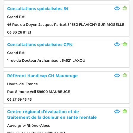
Consultations spécialisées 54
Grand Est
46 Rue du Doyen Jacques Parisot 54630 FLAVIGNY SUR MOSELLE
03 83 26 81 21
Consultations spécialisées CPN
Grand Est
1 rue du Docteur Archambault 54521 LAXOU
Référent Handicap CH Maubeuge
Hauts-de-France
Rue Simone Veil 59600 MAUBEUGE
03 27 69 43 43
Centre régional d’évaluation et de
traitement de la douleur en santé mentale
Auvergne-Rhône-Alpes