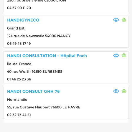
290, route de Vienne 69000 LYON
04 37 90 11 20
HANDIGYNECO
Grand Est
124 rue de Newcastle 54000 NANCY
06 49 48 17 19
HANDI CONSULTATION - Hôpital Foch
Île-de-France
40 rue Worth 92150 SURESNES
01 46 25 23 36
HANDI CONSULT GHH 76
Normandie
55, rue Gustave Flaubert 76600 LE HAVRE
02 32 73 44 51