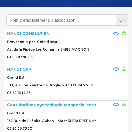
OK
HANDI CONSULT 84
Provence-Alpes-Côte d'azur
Av. de la Pinède Les Romarins 84918 AVIGNON
04 90 03 90 85
HANDI CAP
Grand Est
109, rue Louis Victor de Broglie 51430 BEZANNES
03 52 15 15 27
Consultations gynécologiques spécialisées
Grand Est
137 Rue de l'Hôpital Auban - Moët 51200 EPERNAY
03 26 58 73 30