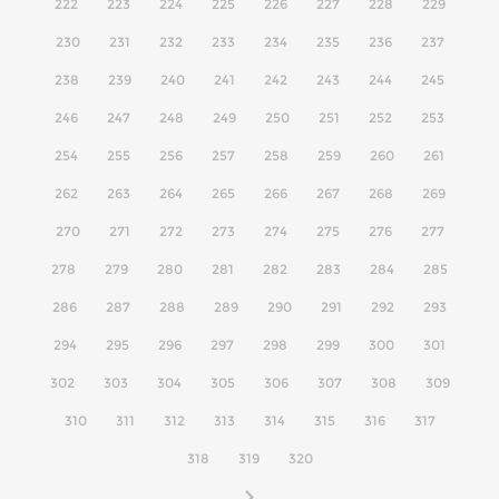
222
223
224
225
226
227
228
229
230
231
232
233
234
235
236
237
238
239
240
241
242
243
244
245
246
247
248
249
250
251
252
253
254
255
256
257
258
259
260
261
262
263
264
265
266
267
268
269
270
271
272
273
274
275
276
277
278
279
280
281
282
283
284
285
286
287
288
289
290
291
292
293
294
295
296
297
298
299
300
301
302
303
304
305
306
307
308
309
310
311
312
313
314
315
316
317
318
319
320