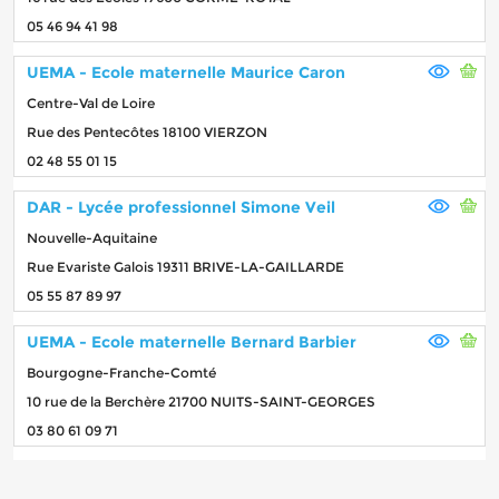
05 46 94 41 98
UEMA - Ecole maternelle Maurice Caron
Centre-Val de Loire
Rue des Pentecôtes 18100 VIERZON
02 48 55 01 15
DAR - Lycée professionnel Simone Veil
Nouvelle-Aquitaine
Rue Evariste Galois 19311 BRIVE-LA-GAILLARDE
05 55 87 89 97
UEMA - Ecole maternelle Bernard Barbier
Bourgogne-Franche-Comté
10 rue de la Berchère 21700 NUITS-SAINT-GEORGES
03 80 61 09 71