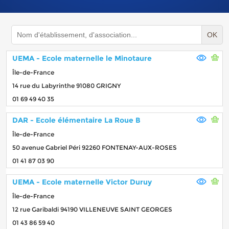
OK
UEMA - Ecole maternelle le Minotaure
Île-de-France
14 rue du Labyrinthe 91080 GRIGNY
01 69 49 40 35
DAR - Ecole élémentaire La Roue B
Île-de-France
50 avenue Gabriel Péri 92260 FONTENAY-AUX-ROSES
01 41 87 03 90
UEMA - Ecole maternelle Victor Duruy
Île-de-France
12 rue Garibaldi 94190 VILLENEUVE SAINT GEORGES
01 43 86 59 40