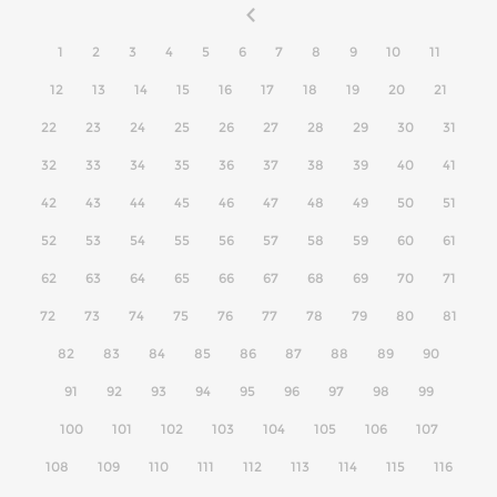
1
2
3
4
5
6
7
8
9
10
11
12
13
14
15
16
17
18
19
20
21
22
23
24
25
26
27
28
29
30
31
32
33
34
35
36
37
38
39
40
41
42
43
44
45
46
47
48
49
50
51
52
53
54
55
56
57
58
59
60
61
62
63
64
65
66
67
68
69
70
71
72
73
74
75
76
77
78
79
80
81
82
83
84
85
86
87
88
89
90
91
92
93
94
95
96
97
98
99
100
101
102
103
104
105
106
107
108
109
110
111
112
113
114
115
116