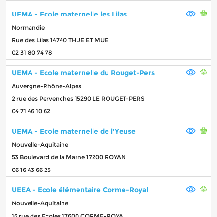
UEMA - Ecole maternelle les Lilas
Normandie
Rue des Lilas 14740 THUE ET MUE
02 31 80 74 78
UEMA - Ecole maternelle du Rouget-Pers
Auvergne-Rhône-Alpes
2 rue des Pervenches 15290 LE ROUGET-PERS
04 71 46 10 62
UEMA - Ecole maternelle de l'Yeuse
Nouvelle-Aquitaine
53 Boulevard de la Marne 17200 ROYAN
06 16 43 66 25
UEEA - Ecole élémentaire Corme-Royal
Nouvelle-Aquitaine
16 rue des Ecoles 17600 CORME-ROYAL