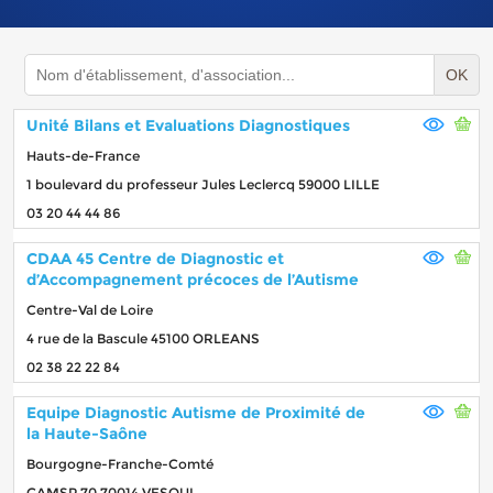
OK
Unité Bilans et Evaluations Diagnostiques
Hauts-de-France
1 boulevard du professeur Jules Leclercq 59000 LILLE
03 20 44 44 86
CDAA 45 Centre de Diagnostic et
d’Accompagnement précoces de l’Autisme
Centre-Val de Loire
4 rue de la Bascule 45100 ORLEANS
02 38 22 22 84
Equipe Diagnostic Autisme de Proximité de
la Haute-Saône
Bourgogne-Franche-Comté
CAMSP 70 70014 VESOUL