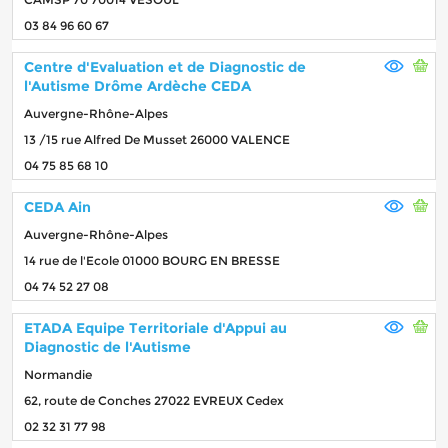
03 84 96 60 67
Centre d'Evaluation et de Diagnostic de
l'Autisme Drôme Ardèche CEDA
Auvergne-Rhône-Alpes
13 /15 rue Alfred De Musset 26000 VALENCE
04 75 85 68 10
CEDA Ain
Auvergne-Rhône-Alpes
14 rue de l'Ecole 01000 BOURG EN BRESSE
04 74 52 27 08
ETADA Equipe Territoriale d'Appui au
Diagnostic de l'Autisme
Normandie
62, route de Conches 27022 EVREUX Cedex
02 32 31 77 98