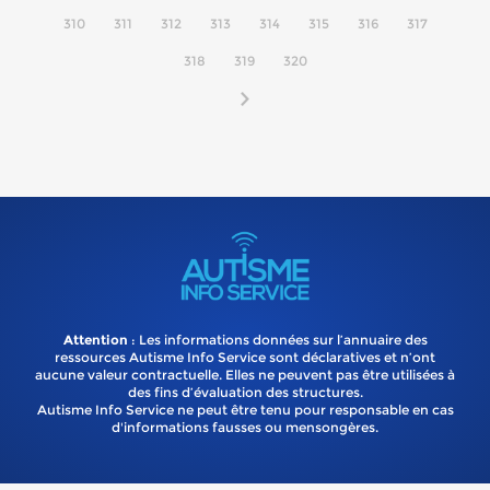
310
311
312
313
314
315
316
317
318
319
320
Attention
: Les informations données sur l’annuaire des
ressources Autisme Info Service sont déclaratives et n’ont
aucune valeur contractuelle. Elles ne peuvent pas être utilisées à
des fins d’évaluation des structures.
Autisme Info Service ne peut être tenu pour responsable en cas
d'informations fausses ou mensongères.