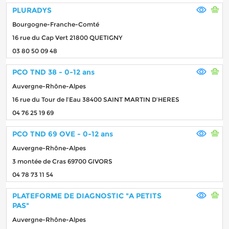
PLURADYS
Bourgogne-Franche-Comté
16 rue du Cap Vert 21800 QUETIGNY
03 80 50 09 48
PCO TND 38 - 0-12 ans
Auvergne-Rhône-Alpes
16 rue du Tour de l’Eau 38400 SAINT MARTIN D’HERES
04 76 25 19 69
PCO TND 69 OVE - 0-12 ans
Auvergne-Rhône-Alpes
3 montée de Cras 69700 GIVORS
04 78 73 11 54
PLATEFORME DE DIAGNOSTIC "A PETITS
PAS"
Auvergne-Rhône-Alpes