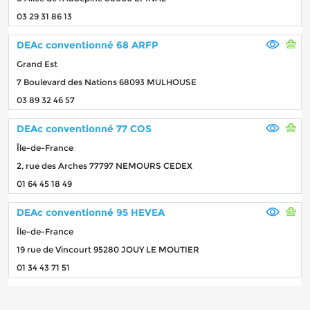
03 29 31 86 13
DEAc conventionné 68 ARFP
Grand Est
7 Boulevard des Nations 68093 MULHOUSE
03 89 32 46 57
DEAc conventionné 77 COS
Île-de-France
2, rue des Arches 77797 NEMOURS CEDEX
01 64 45 18 49
DEAc conventionné 95 HEVEA
Île-de-France
19 rue de Vincourt 95280 JOUY LE MOUTIER
01 34 43 71 51