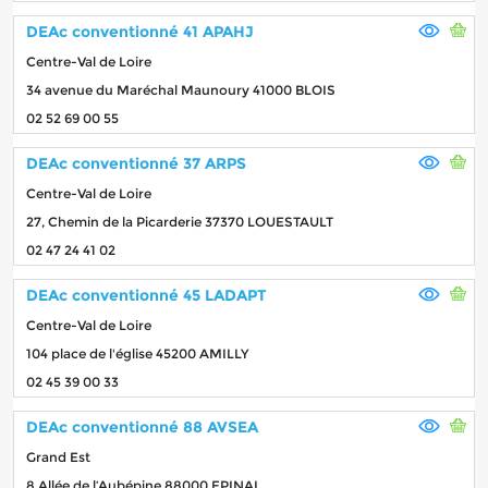
DEAc conventionné 41 APAHJ
Centre-Val de Loire
34 avenue du Maréchal Maunoury 41000 BLOIS
02 52 69 00 55
DEAc conventionné 37 ARPS
Centre-Val de Loire
27, Chemin de la Picarderie 37370 LOUESTAULT
02 47 24 41 02
DEAc conventionné 45 LADAPT
Centre-Val de Loire
104 place de l'église 45200 AMILLY
02 45 39 00 33
DEAc conventionné 88 AVSEA
Grand Est
8 Allée de l’Aubépine 88000 EPINAL