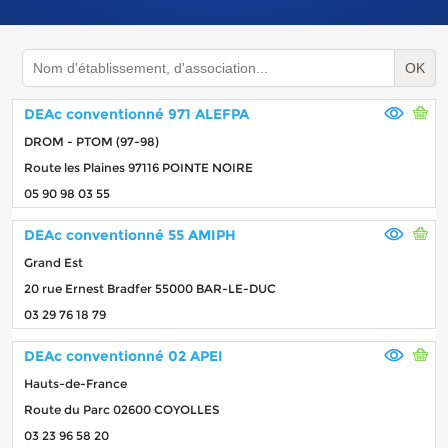
OK
DEAc conventionné 971 ALEFPA
DROM - PTOM (97-98)
Route les Plaines 97116 POINTE NOIRE
05 90 98 03 55
DEAc conventionné 55 AMIPH
Grand Est
20 rue Ernest Bradfer 55000 BAR-LE-DUC
03 29 76 18 79
DEAc conventionné 02 APEI
Hauts-de-France
Route du Parc 02600 COYOLLES
03 23 96 58 20