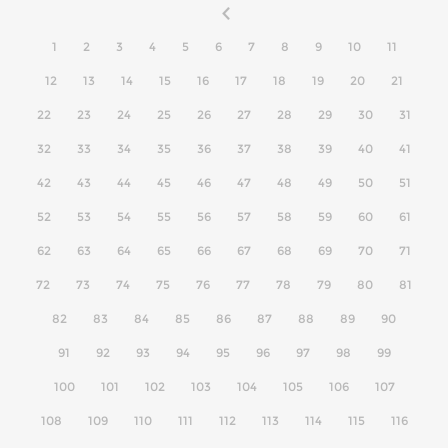
1
2
3
4
5
6
7
8
9
10
11
12
13
14
15
16
17
18
19
20
21
22
23
24
25
26
27
28
29
30
31
32
33
34
35
36
37
38
39
40
41
42
43
44
45
46
47
48
49
50
51
52
53
54
55
56
57
58
59
60
61
62
63
64
65
66
67
68
69
70
71
72
73
74
75
76
77
78
79
80
81
82
83
84
85
86
87
88
89
90
91
92
93
94
95
96
97
98
99
100
101
102
103
104
105
106
107
108
109
110
111
112
113
114
115
116