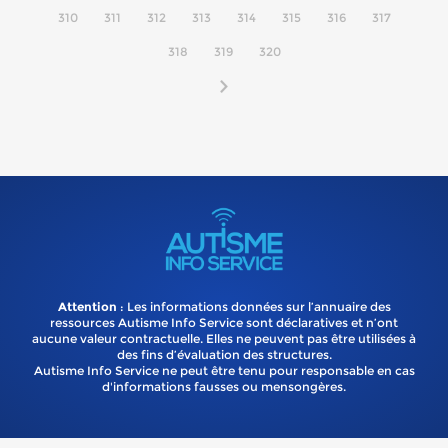
310
311
312
313
314
315
316
317
318
319
320
Attention
: Les informations données sur l’annuaire des
ressources Autisme Info Service sont déclaratives et n’ont
aucune valeur contractuelle. Elles ne peuvent pas être utilisées à
des fins d’évaluation des structures.
Autisme Info Service ne peut être tenu pour responsable en cas
d'informations fausses ou mensongères.