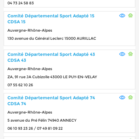
04 73 24 58 83
Comité Départemental Sport Adapté 15
CDSA 15
Auvergne-Rhône-Alpes
130 avenue du Général Leclerc 15000 AURILLAC
Comité Départemental Sport Adapté 43
CDSA 43
Auvergne-Rhône-Alpes
ZA, 91 rue JA Cubizolle 43000 LE PUY-EN-VELAY
07 55 62 10 26
Comité Départemental Sport Adapté 74
CDSA 74
Auvergne-Rhône-Alpes
5 avenue du Pré Félin 74940 ANNECY
06 10 93 23 26 / 07 49 81 09 22