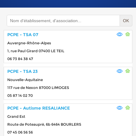
OK
PCPE - TSA 07
Auvergne-Rhône-Alpes
1, rue Paul Girard 07400 LE TEIL
06 73 84 38 47
PCPE - TSA 23
Nouvelle-Aquitaine
117 rue de Nexon 87000 LIMOGES
05 87 14 02 70
PCPE - Autisme RESALIANCE
Grand Est
Route de Poteauprè, 6b 6464 BOURLERS
07 45 06 56 56