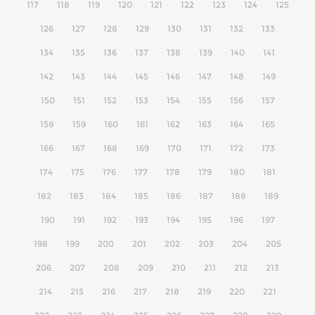
117
118
119
120
121
122
123
124
125
126
127
128
129
130
131
132
133
134
135
136
137
138
139
140
141
142
143
144
145
146
147
148
149
150
151
152
153
154
155
156
157
158
159
160
161
162
163
164
165
166
167
168
169
170
171
172
173
174
175
176
177
178
179
180
181
182
183
184
185
186
187
188
189
190
191
192
193
194
195
196
197
198
199
200
201
202
203
204
205
206
207
208
209
210
211
212
213
214
215
216
217
218
219
220
221