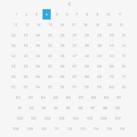
1
2
3
4
5
6
7
8
9
10
11
12
13
14
15
16
17
18
19
20
21
22
23
24
25
26
27
28
29
30
31
32
33
34
35
36
37
38
39
40
41
42
43
44
45
46
47
48
49
50
51
52
53
54
55
56
57
58
59
60
61
62
63
64
65
66
67
68
69
70
71
72
73
74
75
76
77
78
79
80
81
82
83
84
85
86
87
88
89
90
91
92
93
94
95
96
97
98
99
100
101
102
103
104
105
106
107
108
109
110
111
112
113
114
115
116