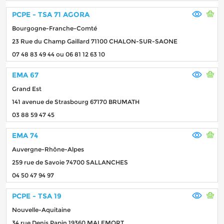
PCPE - TSA 71 AGORA
Bourgogne-Franche-Comté
23 Rue du Champ Gaillard 71100 CHALON-SUR-SAONE
07 48 83 49 44 ou 06 81 12 63 10
EMA 67
Grand Est
141 avenue de Strasbourg 67170 BRUMATH
03 88 59 47 45
EMA 74
Auvergne-Rhône-Alpes
259 rue de Savoie 74700 SALLANCHES
04 50 47 94 97
PCPE - TSA 19
Nouvelle-Aquitaine
34 rue Denis Papin 19360 MALEMORT