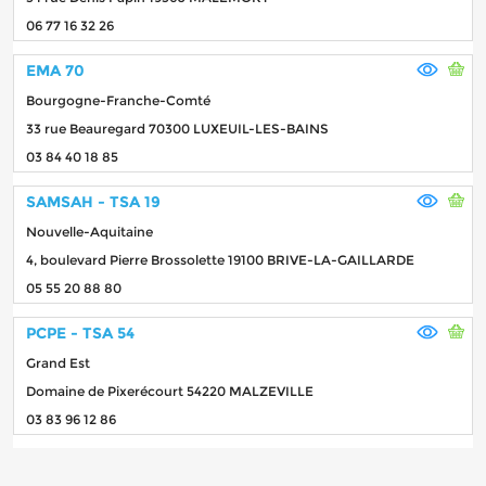
06 77 16 32 26
EMA 70
Bourgogne-Franche-Comté
33 rue Beauregard 70300 LUXEUIL-LES-BAINS
03 84 40 18 85
SAMSAH - TSA 19
Nouvelle-Aquitaine
4, boulevard Pierre Brossolette 19100 BRIVE-LA-GAILLARDE
05 55 20 88 80
PCPE - TSA 54
Grand Est
Domaine de Pixerécourt 54220 MALZEVILLE
03 83 96 12 86